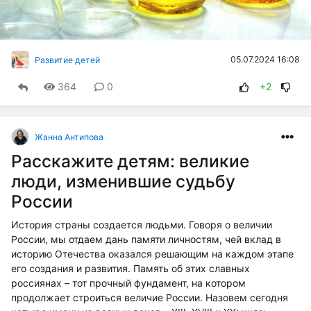
05.07.2024 16:08
Развитие детей
364
0
+2
Жанна Антипова
Расскажите детям: великие
люди, изменившие судьбу
России
История страны создается людьми. Говоря о величии
России, мы отдаем дань памяти личностям, чей вклад в
историю Отечества оказался решающим на каждом этапе
его создания и развития. Память об этих славных
россиянах – тот прочный фундамент, на котором
продолжает строиться величие России. Назовем сегодня