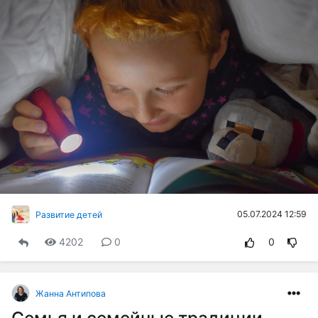
05.07.2024 12:59
Развитие детей
4202
0
0
Жанна Антипова