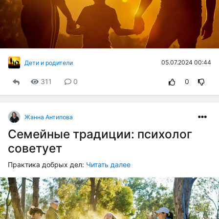
05.07.2024 00:44
Дети и родители
311
0
0
Жанна Антипова
Семейные традиции: психолог
советует
Практика добрых дел:
Читать далее