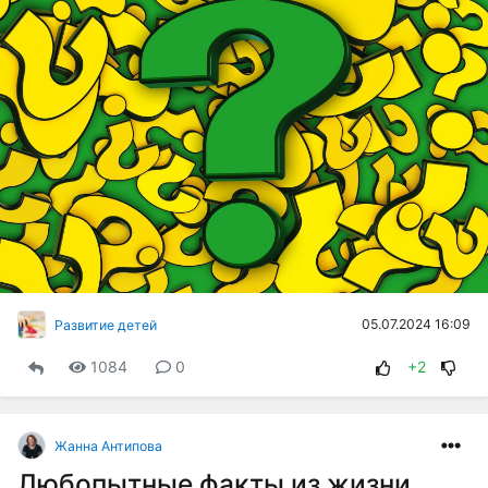
05.07.2024 16:09
Развитие детей
1084
0
+2
Жанна Антипова
Любопытные факты из жизни