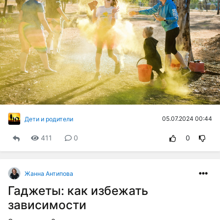
05.07.2024 00:44
Дети и родители
411
0
0
Жанна Антипова
Гаджеты: как избежать
зависимости