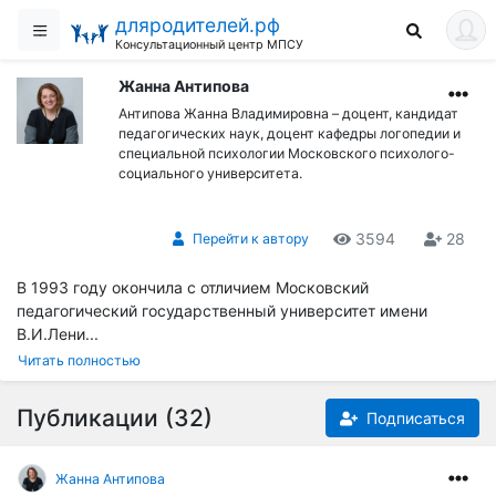
дляродителей.рф
Консультационный центр МПСУ
Жанна Антипова
Антипова Жанна Владимировна – доцент, кандидат
педагогических наук, доцент кафедры логопедии и
специальной психологии Московского психолого-
социального университета.
3594
28
Перейти к автору
В 1993 году окончила с отличием Московский
педагогический государственный университет имени
В.И.Лени...
Читать полностью
Публикации (32)
Подписаться
Жанна Антипова