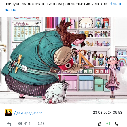
наилучшим доказательством родительских успехов.
Читать
далее
23.08.2024 09:53
Дети и родители
414
0
+1