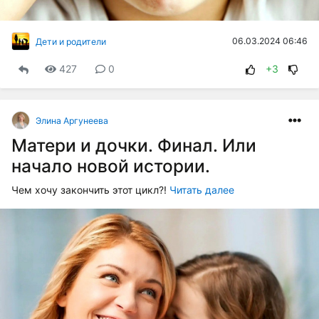
06.03.2024 06:46
Дети и родители
427
0
+3
Элина Аргунеева
Матери и дочки. Финал. Или
начало новой истории.
Чем хочу закончить этот цикл?!
Читать далее