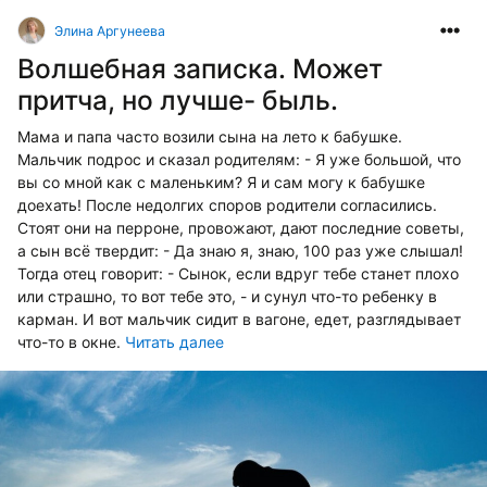
Элина Аргунеева
Волшебная записка. Может
притча, но лучше- быль.
Мама и папа часто возили сына на лето к бабушке.
Мальчик подрос и сказал родителям: - Я уже большой, что
вы со мной как с маленьким? Я и сам могу к бабушке
доехать! После недолгих споров родители согласились.
Стоят они на перроне, провожают, дают последние советы,
а сын всё твердит: - Да знаю я, знаю, 100 раз уже слышал!
Тогда отец говорит: - Сынок, если вдруг тебе станет плохо
или страшно, то вот тебе это, - и сунул что-то ребенку в
карман. И вот мальчик сидит в вагоне, едет, разглядывает
что-то в окне.
Читать далее