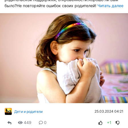
было?Не повторяйте ошибок своих родителей!
Читать далее
25.03.2024 04:21
Дети и родители
449
0
+1