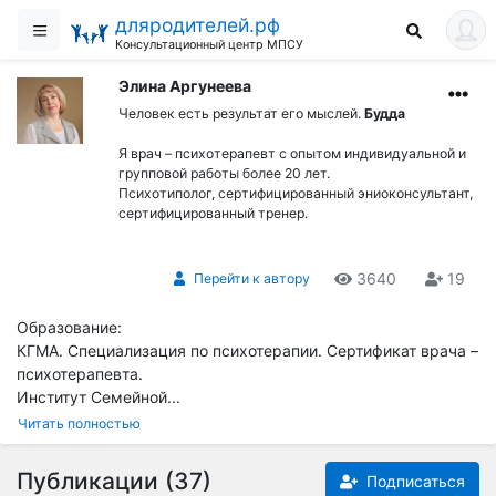
дляродителей.рф
Консультационный центр МПСУ
Элина Аргунеева
Человек есть результат его мыслей.
Будда
Я врач – психотерапевт с опытом индивидуальной и
групповой работы более 20 лет.
Психотиполог, сертифицированный эниоконсультант,
сертифицированный тренер.
3640
19
Перейти к автору
Образование:
КГМА. Специализация по психотерапии. Сертификат врача –
психотерапевта.
Институт Семейной...
Читать полностью
Публикации (37)
Подписаться