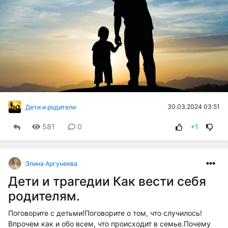
30.03.2024 03:51
Дети и родители
581
0
+1
Элина Аргунеева
Дети и трагедии Как вести себя
родителям.
Поговорите с детьми!Поговорите о том, что случилось!
Впрочем как и обо всем, что происходит в семье.Почему