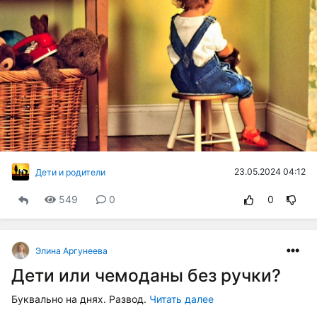
23.05.2024 04:12
Дети и родители
549
0
0
Элина Аргунеева
Дети или чемоданы без ручки?
Буквально на днях. Развод.
Читать далее