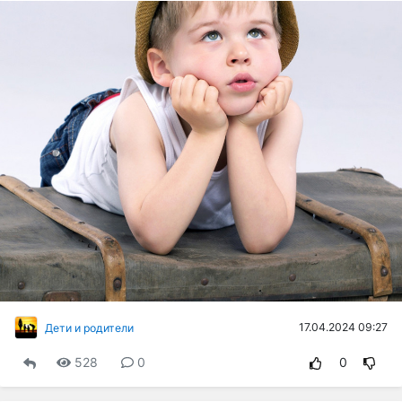
17.04.2024 09:27
Дети и родители
528
0
0