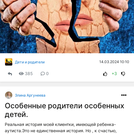
14.03.2024 10:10
Дети и родители
385
0
+3
Элина Аргунеева
Особенные родители особенных
детей.
Реальная история моей клиентки, имеющей ребенка-
аутиста.Это не единственная история. Но , к счастью,