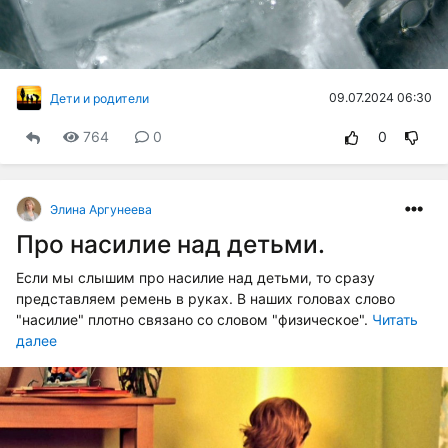
09.07.2024 06:30
Дети и родители
764
0
0
Элина Аргунеева
Про насилие над детьми.
Если мы слышим про насилие над детьми, то сразу
представляем ремень в руках. В наших головах слово
"насилие" плотно связано со словом "физическое".
Читать
далее