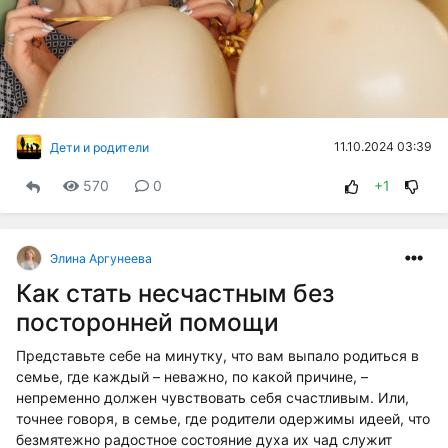
11.10.2024 03:39
Дети и родители
570
0
+1
Элина Аргунеева
Как стать несчастным без
посторонней помощи
Представьте себе на минутку, что вам выпало родиться в
семье, где каждый – неважно, по какой причине, –
непременно должен чувствовать себя счастливым. Или,
точнее говоря, в семье, где родители одержимы идеей, что
безмятежно радостное состояние духа их чад служит