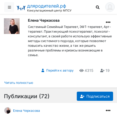
дляродителей.рф
Консультационный центр МПСУ
Елена Черкасова
Системный Семейный Терапевт, ЭФТ-терапевт, Арт-
терапевт. Практикующий психотерапевт, психолог-
консультант, в своей работе использую эффективные
методы системного подхода, которые позволяют
повысить качество жизни, а так же решить
различные проблемы и кризисы возникающие в
семье.
4315
19
Перейти к автору
Читать полностью
Публикации (72)
Подписаться
Елена Черкасова