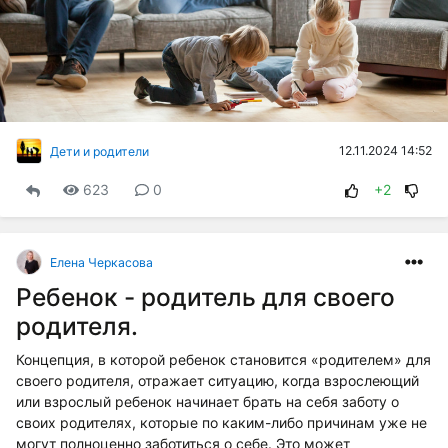
12.11.2024 14:52
Дети и родители
623
0
+2
Елена Черкасова
Ребенок - родитель для своего
родителя.
Концепция, в которой ребенок становится «родителем» для
своего родителя, отражает ситуацию, когда взрослеющий
или взрослый ребенок начинает брать на себя заботу о
своих родителях, которые по каким-либо причинам уже не
могут полноценно заботиться о себе. Это может