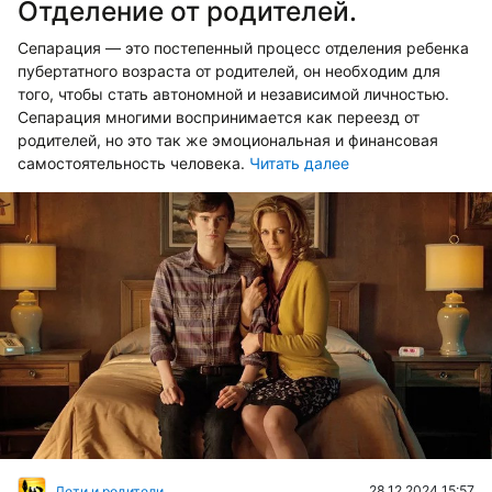
Отделение от родителей.
Сепарация — это постепенный процесс отделения ребенка
пубертатного возраста от родителей, он необходим для
того, чтобы стать автономной и независимой личностью.
Сепарация многими воспринимается как переезд от
родителей, но это так же эмоциональная и финансовая
самостоятельность человека.
Читать далее
28.12.2024 15:57
Дети и родители