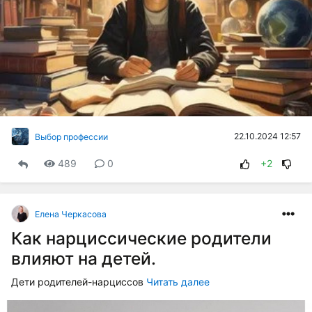
22.10.2024 12:57
Выбор профессии
489
0
+2
Елена Черкасова
Как нарциссические родители
влияют на детей.
Дети родителей-нарциссов
Читать далее