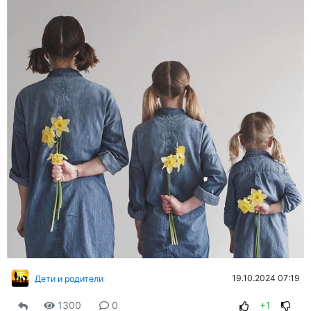
19.10.2024 07:19
Дети и родители
1300
0
+1