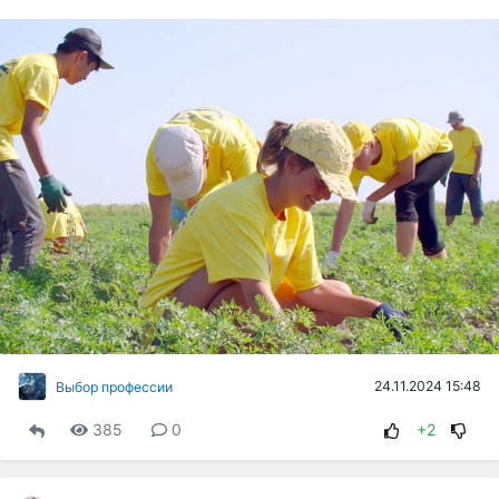
24.11.2024 15:48
Выбор профессии
385
0
+2