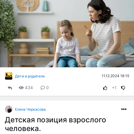
11.12.2024 18:15
Дети и родители
434
0
+1
Елена Черкасова
Детская позиция взрослого
человека.