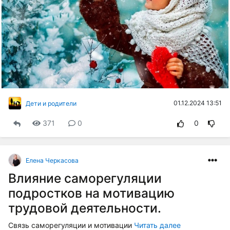
01.12.2024 13:51
Дети и родители
371
0
0
Елена Черкасова
Влияние саморегуляции
подростков на мотивацию
трудовой деятельности.
Связь саморегуляции и мотивации
Читать далее