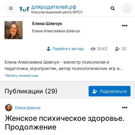
дляродителей.рф
Консультационный центр МПСУ
Елена Шевчук
Елена Алексеевна Шевчук
3542
30
Перейти к автору
Елена Алексеевна Шевчук - магистр психологии и
педагогики, игропрактик, автор психологических игр и...
Читать полностью
Публикации (29)
Подписаться
Елена Шевчук
Женское психическое здоровье.
Продолжение