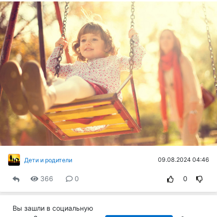
09.08.2024 04:46
Дети и родители
366
0
0
Вы зашли в социальную