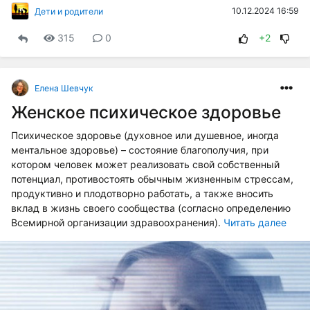
10.12.2024 16:59
Дети и родители
315
0
+2
Елена Шевчук
Женское психическое здоровье
Психическое здоровье (духовное или душевное, иногда
ментальное здоровье) – состояние благополучия, при
котором человек может реализовать свой собственный
потенциал, противостоять обычным жизненным стрессам,
продуктивно и плодотворно работать, а также вносить
вклад в жизнь своего сообщества (согласно определению
Всемирной организации здравоохранения).
Читать далее