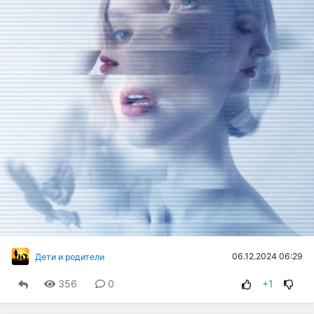
06.12.2024 06:29
Дети и родители
356
0
+1