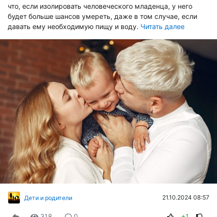
что, если изолировать человеческого младенца, у него
будет больше шансов умереть, даже в том случае, если
давать ему необходимую пищу и воду.
Читать далее
21.10.2024 08:57
Дети и родители
318
0
+1