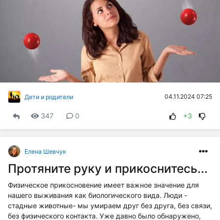
04.11.2024 07:25
Дети и родители
347
0
+3
Елена Шевчук
Протяните руку и прикоснитесь...
Физическое прикосновение имеет важное значение для
нашего выживания как биологического вида. Люди -
стадные животные- мы умираем друг без друга, без связи,
без физического контакта. Уже давно было обнаружено,