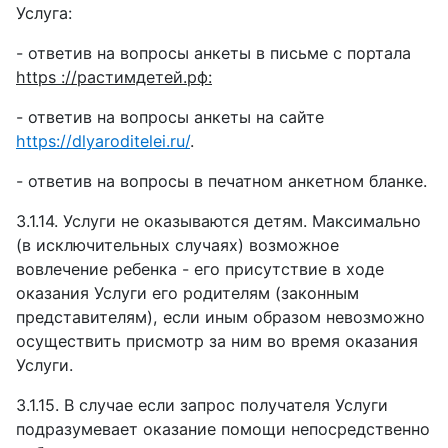
Услуга:
-
ответив на вопросы анкеты в письме с портала
https ://растимдетей.рф
:
-
ответив на вопросы анкеты на
сайте
https://dlyaroditelei.ru/
.
-
ответив на вопросы в печатном анкетном бланке.
3.1.14.
Услуги не оказываются детям. Максимально
(в исключительных случаях) возможное
вовлечение ребенка - его присутствие в ходе
оказания Услуги его родителям (законным
представителям), если иным образом невозможно
осуществить присмотр за ним во время оказания
Услуги.
3.1.15.
В случае если запрос получателя Услуги
подразумевает оказание помощи непосредственно