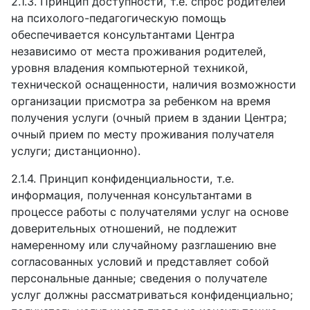
2.1.3.
Принцип доступности, т.е. спрос родителей
на психолого-педагогическую помощь
обеспечивается консультантами Центра
независимо от места проживания родителей,
уровня владения компьютерной техникой,
технической оснащенности, наличия возможности
организации присмотра за ребенком на время
получения услуги (очный прием в здании Центра;
очный прием по месту проживания получателя
услуги; дистанционно).
2.1.4.
Принцип конфиденциальности, т.е.
информация, полученная консультантами в
процессе работы с получателями услуг на основе
доверительных отношений, не подлежит
намеренному или случайному разглашению вне
согласованных условий и представляет собой
персональные данные; сведения о получателе
услуг должны рассматриваться конфиденциально;