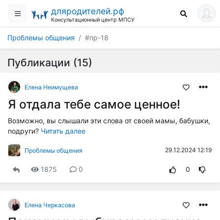
дляродителей.рф
Консультационный центр МПСУ
Проблемы общения
#пр-18
Публикации (15)
Елена Неимущева
Я отдала тебе самое ценное!
Возможно, вы слышали эти слова от своей мамы, бабушки,
подруги?
Читать далее
29.12.2024 12:19
Проблемы общения
1875
0
0
Елена Черкасова