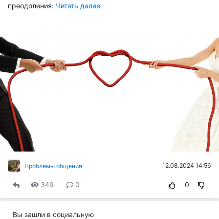
преодоления:
Читать далее
12.08.2024 14:56
Проблемы общения
349
0
0
Вы зашли в социальную