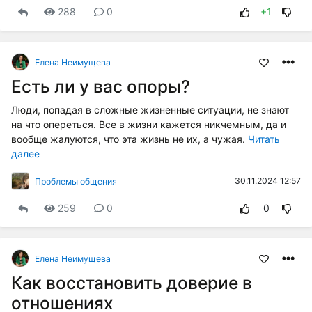
288
0
+1
Елена Неимущева
Есть ли у вас опоры?
Люди, попадая в сложные жизненные ситуации, не знают
на что опереться. Все в жизни кажется никчемным, да и
вообще жалуются, что эта жизнь не их, а чужая.
Читать
далее
30.11.2024 12:57
Проблемы общения
259
0
0
Елена Неимущева
Как восстановить доверие в
отношениях