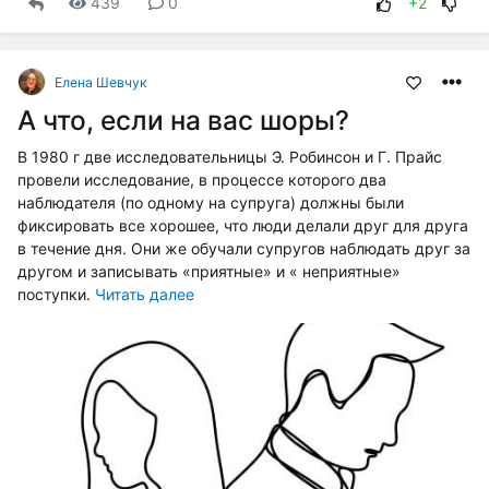
439
0
+2
Елена Шевчук
А что, если на вас шоры?
В 1980 г две исследовательницы Э. Робинсон и Г. Прайс
провели исследование, в процессе которого два
наблюдателя (по одному на супруга) должны были
фиксировать все хорошее, что люди делали друг для друга
в течение дня. Они же обучали супругов наблюдать друг за
другом и записывать «приятные» и « неприятные»
поступки.
Читать далее