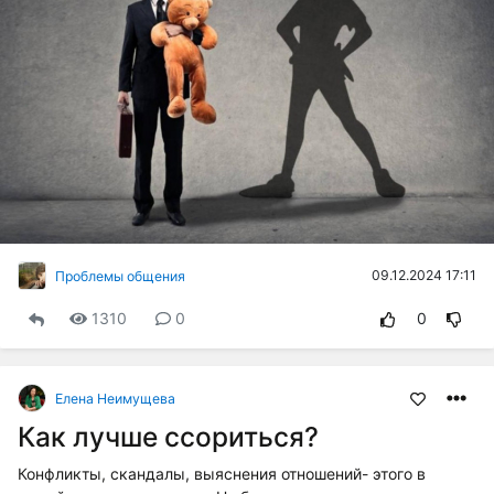
09.12.2024 17:11
Проблемы общения
1310
0
0
Елена Неимущева
Как лучше ссориться?
Конфликты, скандалы, выяснения отношений- этого в