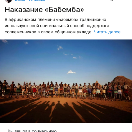
Наказание «Бабемба»
В африканском племени «Бабемба» традиционно
используют свой оригинальный способ поддержки
соплеменников в своем общинном укладе.
Читать далее
Вы зашли в социальную