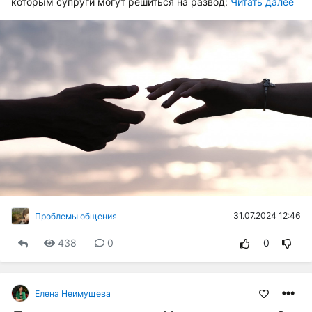
которым супруги могут решиться на развод:
Читать далее
31.07.2024 12:46
Проблемы общения
438
0
0
Елена Неимущева