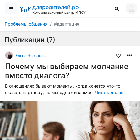
дляродителей.рф
Консультационный центр МПСУ
Проблемы общения
#адаптация
Публикации (7)
Елена Черкасова
Почему мы выбираем молчание
вместо диалога?
В отношениях бывают моменты, когда хочется что-то
сказать партнеру, но мы сдерживаемся.
Читать далее