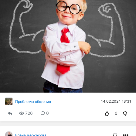
14.02.2024 18:31
Проблемы общения
726
0
0
Елена Черкасова