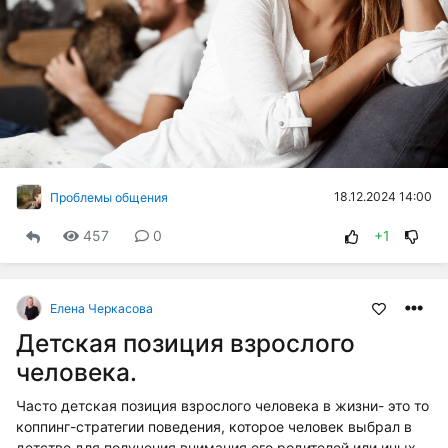
18.12.2024 14:00
Проблемы общения
457
0
+1
Елена Черкасова
Детская позиция взрослого
человека.
Часто детская позиция взрослого человека в жизни- это то
коппинг-стратегии поведения, которое человек выбрал в
детстве для получения внимания его родителей или иных