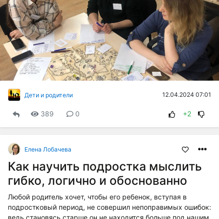
12.04.2024 07:01
Дети и родители
389
0
+2
Елена Лобачева
Как научить подростка мыслить
гибко, логично и обоснованно
Любой родитель хочет, чтобы его ребенок, вступая в
подростковый период, не совершил непоправимых ошибок:
ведь становясь старше он не находится больше под нашим