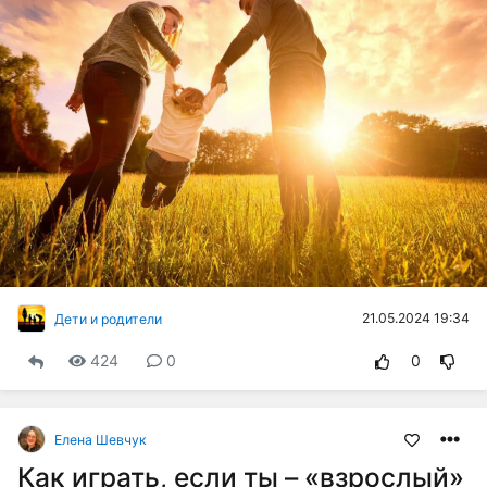
21.05.2024 19:34
Дети и родители
424
0
0
Елена Шевчук
Как играть, если ты – «взрослый»