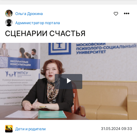
Ольга Дрокина
Администратор портала
СЦЕНАРИИ СЧАСТЬЯ
Воспроизвести
видео
31.05.2024 09:33
Дети и родители