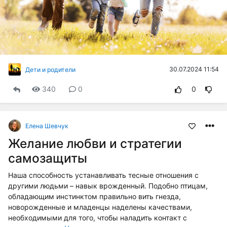
30.07.2024 11:54
Дети и родители
340
0
0
Елена Шевчук
Желание любви и стратегии
самозащиты
Наша способность устанавливать тесные отношения с
другими людьми – навык врожденный. Подобно птицам,
обладающим инстинктом правильно вить гнезда,
новорожденные и младенцы наделены качествами,
необходимыми для того, чтобы наладить контакт с