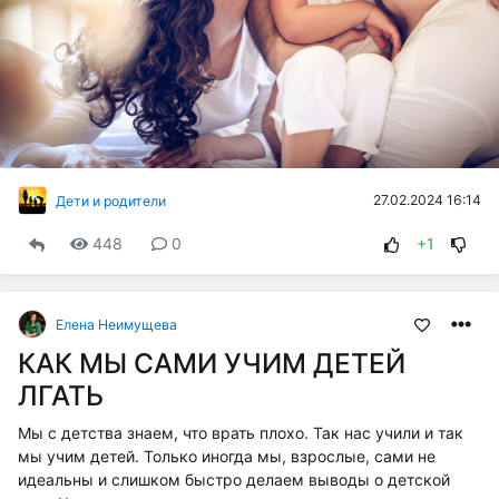
27.02.2024 16:14
Дети и родители
448
0
+1
Елена Неимущева
КАК МЫ САМИ УЧИМ ДЕТЕЙ
ЛГАТЬ
Мы с детства знаем, что врать плохо. Так нас учили и так
мы учим детей. Только иногда мы, взрослые, сами не
идеальны и слишком быстро делаем выводы о детской