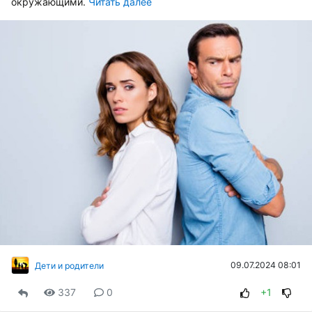
окружающими.
Читать далее
09.07.2024 08:01
Дети и родители
337
0
+1