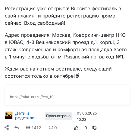
Регистрация уже открыта! Внесите фестиваль в
свой планинг и пройдите регистрацию прямо
сейчас. Вход свободный!
Адрес проведения: Москва, Коворкинг-центр НКО
в ЮВАО, 4-й Вешняковский проезд д.1, корп.1, 3
этаж. Современная и комфортная площадка всего
в 1 минуте ходьбы от м. Рязанский пр. выход №1.
Ждем вас на летнем фестивале, следующий
состоится только в октябре!🌈
https://miat-art.ru/fest_19
Дети и
05.06.2025
Просмотрено
родители
10:23
1412
0
0