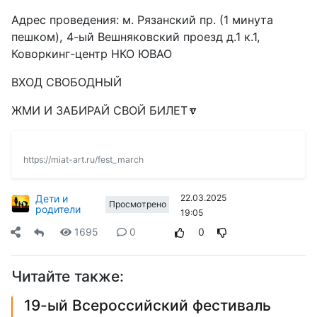
Адрес проведения: м. Рязанский пр. (1 минута
пешком), 4-ый Вешняковский проезд д.1 к.1,
Коворкинг-центр НКО ЮВАО
ВХОД СВОБОДНЫЙ
ЖМИ И ЗАБИРАЙ СВОЙ БИЛЕТ🔽
https://miat-art.ru/fest_march
Дети и
22.03.2025
Просмотрено
родители
19:05
1695
0
0
Читайте также:
19-ый Всероссийский фестиваль