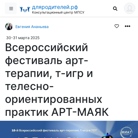
дляродителей.рф
Консультационный центр МПСУ
Евгения Ананьева
30-31 марта 2025
Всероссийский
фестиваль арт-
терапии, т-игр и
телесно-
ориентированных
практик АРТ-МАЯК