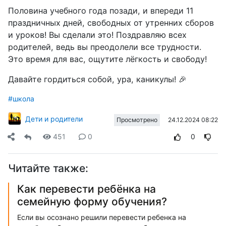
Половина учебного года позади, и впереди 11
праздничных дней, свободных от утренних сборов
и уроков! Вы сделали это! Поздравляю всех
родителей, ведь вы преодолели все трудности.
Это время для вас, ощутите лёгкость и свободу!
Давайте гордиться собой, ура, каникулы! 🎉
#школа
Дети и родители
24.12.2024 08:22
Просмотрено
451
0
0
Читайте также:
Как перевести ребёнка на
семейную форму обучения?
Если вы осознано решили перевести ребенка на