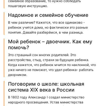
семейное образование, то нужно соблюдать
пошаговую инструкцию.
Надомное и семейное обучение
В чем различие? Кажется, что все одинаково -
ребенок учится дома, но фактически это разные
понятия. Давайте разберёмся, в чем разница.
Мой ребенок – двоечник. Как ему
помочь?
Это страшный сон многих родителей. Это
расстройства, стыд, страхи за будущее ребенка.
Когда кажется, что ребенок мчится по наклонной, что
уже ничего не поможет, что удел ребенка- работать
дворником.
Поговорим о школе: школьная
система XIX века в России
В 1802 году Александр I создал министерство
народного просвещения. Устав министерства