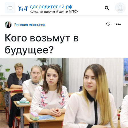
дляродителей.рф
Консультационный центр МПСУ
Евгения Ананьева
Кого возьмут в
будущее?