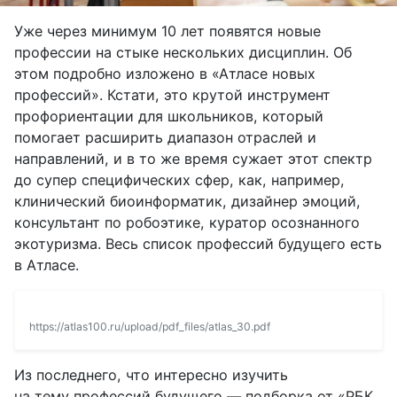
Уже через минимум 10 лет появятся новые
профессии на стыке нескольких дисциплин. Об
этом подробно изложено в «Атласе новых
профессий». Кстати, это крутой инструмент
профориентации для школьников, который
помогает расширить диапазон отраслей и
направлений, и в то же время сужает этот спектр
до супер специфических сфер, как, например,
клинический биоинформатик, дизайнер эмоций,
консультант по робоэтике, куратор осознанного
экотуризма. Весь список профессий будущего есть
в Атласе.
https://atlas100.ru/upload/pdf_files/atlas_30.pdf
Из последнего, что интересно изучить
на тему профессий будущего — подборка от «РБК