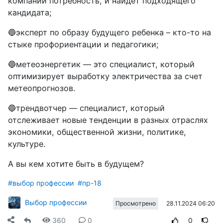
компании потребность, и найдет подходящего
кандидата;
🔵эксперт по образу будущего ребенка – кто-то на
стыке профориентации и педагогики;
🔵метеоэнергетик — это специалист, который
оптимизирует выработку электричества за счет
метеопрогнозов.
🔵трендвотчер — специалист, который
отслеживает новые тенденции в разных отраслях
экономики, общественной жизни, политике,
культуре.
А вы кем хотите быть в будущем?
#выбор профессии
#пр-18
Выбор профессии
28.11.2024 06:20
Просмотрено
360
0
0