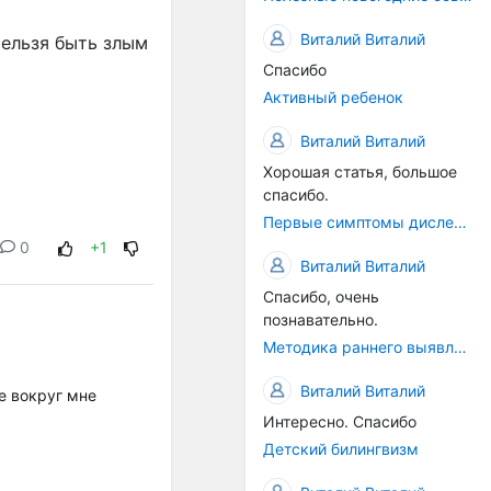
Виталий Виталий
Нельзя быть злым
Спасибо
Активный ребенок
Виталий Виталий
Хорошая статья, большое
спасибо.
Первые симптомы дислексии
0
+1
Виталий Виталий
Спасибо, очень
познавательно.
Методика раннего выявления предрасположенности к дислексии
Виталий Виталий
е вокруг мне
Интересно. Спасибо
Детский билингвизм