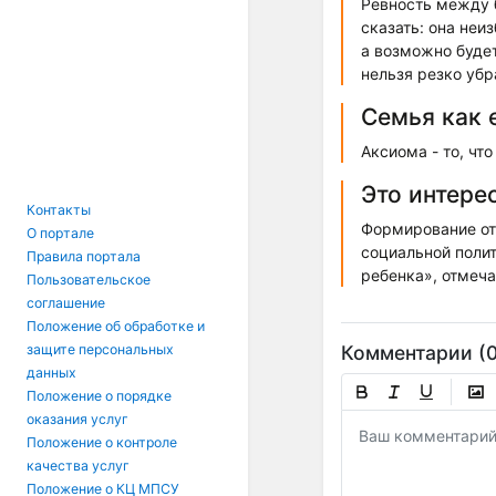
Ревность между б
сказать: она неи
а возможно будет
нельзя резко убр
Семья как 
Аксиома - то, чт
Это интере
Контакты
Формирование отв
О портале
социальной полит
Правила портала
ребенка», отмеча
Пользовательское
соглашение
Положение об обработке и
Комментарии (0
защите персональных
данных
Положение о порядке
оказания услуг
Положение о контроле
качества услуг
Положение о КЦ МПСУ