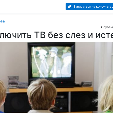
Записаться на консульта
ева
Опублик
лючить ТВ без слез и ист