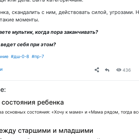
ёнка, скандалить с ним, действовать силой, угрозами. 
 такие моменты.
аете мультик, когда пора заканчивать?
 ведет себя при этом?
ание
#дш-0-8
#пр-7
ли
436
е:
 состояния ребенка
ва основных состояния: «Хочу к маме» и «Мама рядом, тогда вс
между старшими и младшими