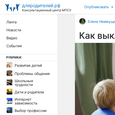
дляродителей.рф
Опубликовать
Консультационный центр МПСУ
Елена Неимущ
Лента
Новости
Как вык
Видео
События
РУБРИКИ
Развитие детей
Проблемы общения
Школьные
трудности
Дети и родители
Интернет
зависимость
Выбор профессии