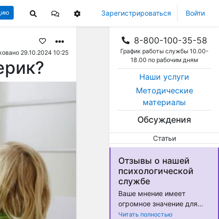
Зарегистрироваться
Войти
цию
8-800-100-35-58
График работы службы 10.00-
овано 29.10.2024 10:25
18.00 по рабочим дням
ерик?
Наши услуги
Методические
материалы
Обсуждения
Статьи
Отзывы о нашей
психологической
службе
Ваше мнение имеет
огромное значение для
нас! Мы стремимся
Читать полностью