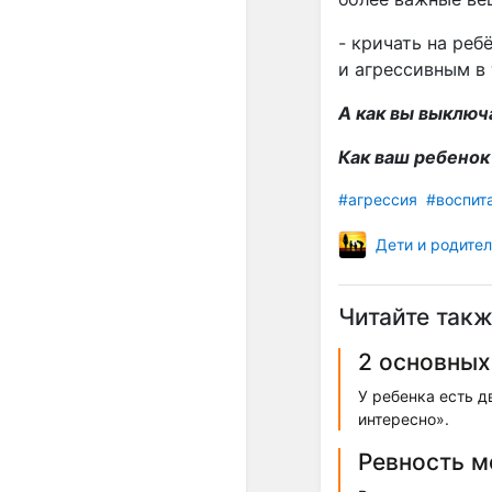
- кричать на реб
и агрессивным в
А как вы выключ
Как ваш ребенок
#агрессия
#воспит
Дети и родите
Читайте такж
2 основных
У ребенка есть д
интересно».
Ревность 