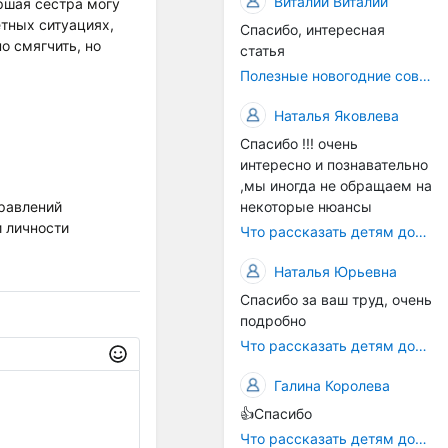
Виталий Виталий
ршая сестра могу
тных ситуациях,
Спасибо, интересная
о смягчить, но
статья
Полезные новогодние советы
Наталья Яковлева
Спасибо !!! очень
интересно и познавательно
,мы иногда не обращаем на
правлений
некоторые нюансы
и личности
Что рассказать детям дошкольного возраста про 12 декабря - День Конституции РФ
Наталья Юрьевна
Спасибо за ваш труд, очень
подробно
Что рассказать детям дошкольного возраста про 12 декабря - День Конституции РФ
Галина Королева
👍Спасибо
Что рассказать детям дошкольного возраста про 12 декабря - День Конституции РФ