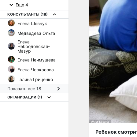
Еще 4
КОНСУЛЬТАНТЫ
(18)
Елена Шевчук
Медведева Ольга
Елена
Небродовская-
Мазур
Елена Неимущева
Елена Черкасова
Галина Гриценко
Показать все 18
ОРГАНИЗАЦИИ
(1)
Ребенок смотрит 