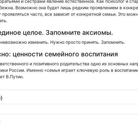
ратьями и сёстрами явление естественное. Как психолог и ста
збежна. Возможно она будет лишь редким проявлением в конкре
 проявляться часто, все зависит от конкретной семьи. Это можн
ать.
единое целое. Запомните аксиомы.
о невозможно изменить. Нужно просто принять. Запомнить.
сно: ценности семейного воспитания
етственного и позитивного родительства одно из основных на
ики России. Именно «семья играет ключевую роль в воспитани
ет В.Путин.
)