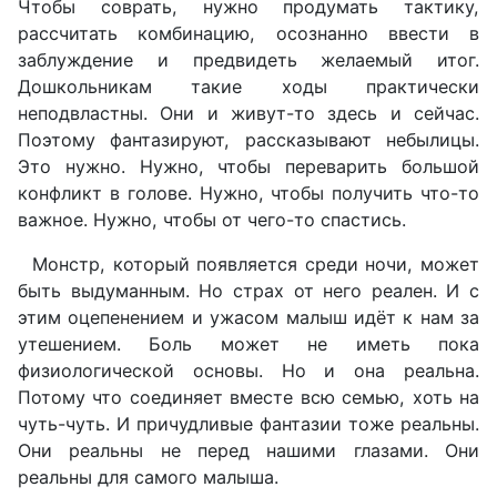
Чтобы соврать, нужно продумать тактику,
рассчитать комбинацию, осознанно ввести в
заблуждение и предвидеть желаемый итог.
Дошкольникам такие ходы практически
неподвластны. Они и живут-то здесь и сейчас.
Поэтому фантазируют, рассказывают небылицы.
Это нужно. Нужно, чтобы переварить большой
конфликт в голове. Нужно, чтобы получить что-то
важное. Нужно, чтобы от чего-то спастись.
Монстр, который появляется среди ночи, может
быть выдуманным. Но страх от него реален. И с
этим оцепенением и ужасом малыш идёт к нам за
утешением. Боль может не иметь пока
физиологической основы. Но и она реальна.
Потому что соединяет вместе всю семью, хоть на
чуть-чуть. И причудливые фантазии тоже реальны.
Они реальны не перед нашими глазами. Они
реальны для самого малыша.