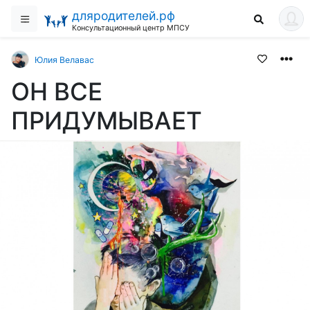
дляродителей.рф
Консультационный центр МПСУ
Юлия Велавас
ОН ВСЕ
ПРИДУМЫВАЕТ