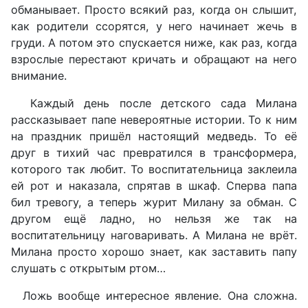
обманывает. Просто всякий раз, когда он слышит,
как родители ссорятся, у него начинает жечь в
груди. А потом это спускается ниже, как раз, когда
взрослые перестают кричать и обращают на него
внимание.
Каждый день после детского сада Милана
рассказывает папе невероятные истории. То к ним
на праздник пришёл настоящий медведь. То её
друг в тихий час превратился в трансформера,
которого так любит. То воспитательница заклеила
ей рот и наказала, спрятав в шкаф. Сперва папа
бил тревогу, а теперь журит Милану за обман. С
другом ещё ладно, но нельзя же так на
воспитательницу наговаривать. А Милана не врёт.
Милана просто хорошо знает, как заставить папу
слушать с открытым ртом…
Ложь вообще интересное явление. Она сложна.