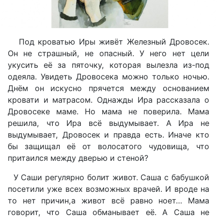
Под кроватью Иры живёт Железный Дровосек.
Он не страшный, не опасный. У него нет цели
укусить её за пяточку, которая вылезла из-под
одеяла. Увидеть Дровосека можно только ночью.
Днём он искусно прячется между основанием
кровати и матрасом. Однажды Ира рассказала о
Дровосеке маме. Но мама не поверила. Мама
решила, что Ира всё выдумывает. А Ира не
выдумывает, Дровосек и правда есть. Иначе кто
бы защищал её от волосатого чудовища, что
притаился между дверью и стеной?
У Саши регулярно болит живот. Саша с бабушкой
посетили уже всех возможных врачей. И вроде на
то нет причин,а живот всё равно ноет… Мама
говорит, что Саша обманывает её. А Саша не