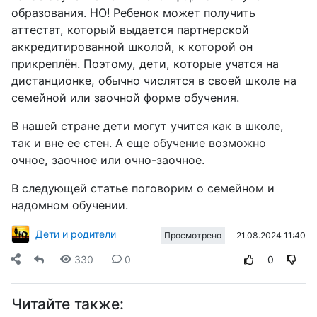
образования. НО! Ребенок может получить
аттестат, который выдается партнерской
аккредитированной школой, к которой он
прикреплён. Поэтому, дети, которые учатся на
дистанционке, обычно числятся в своей школе на
семейной или заочной форме обучения.
В нашей стране дети могут учится как в школе,
так и вне ее стен. А еще обучение возможно
очное, заочное или очно-заочное.
В следующей статье поговорим о семейном и
надомном обучении.
Дети и родители
21.08.2024 11:40
Просмотрено
330
0
0
Читайте также: