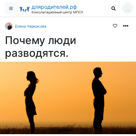
дляродителей.рф
Консультационный центр МПСУ
Елена Черкасова
Почему люди
разводятся.