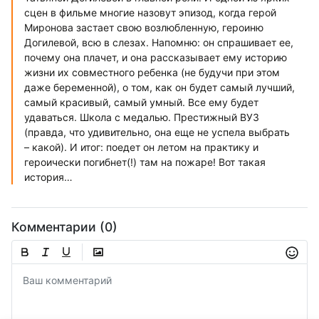
сцен в фильме многие назовут эпизод, когда герой
Миронова застает свою возлюбленную, героиню
Догилевой, всю в слезах. Напомню: он спрашивает ее,
почему она плачет, и она рассказывает ему историю
жизни их совместного ребенка (не будучи при этом
даже беременной), о том, как он будет самый лучший,
самый красивый, самый умный. Все ему будет
удаваться. Школа с медалью. Престижный ВУЗ
(правда, что удивительно, она еще не успела выбрать
– какой). И итог: поедет он летом на практику и
героически погибнет(!) там на пожаре! Вот такая
история…
Комментарии (0)