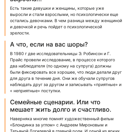
Есть такие девушки и женщины, которые уже
выросли и стали взрослыми, но психологически еще
остались девочками. В чем разница между женщиной
и девочкой и речь пойдет о психологической
зрелости.
А что, если на вас шоры?
В 1980 г две исследовательницы Э. Робинсон и Г.
Прайс провели исследование, в процессе которого
два наблюдателя (по одному на супруга) должны
были фиксировать все хорошее, что люди делали друг
для друга в течение дня. Они же обучали супругов
наблюдать друг за другом и записывать «приятные» и
« неприятные» поступки.
Семейные сценарии. Или что
мешает жить долго и счастливо.
Наверняка многие помнят художественный фильм
«Блондинка за углом» с Андреем Мироновым и
Татьяной Догилевой в главной роли. И одной из ярких