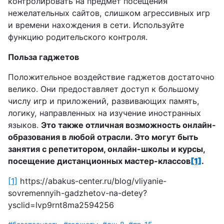
контролировать на предмет посещения
нежелательных сайтов, слишком агрессивных игр
и времени нахождения в сети. Используйте
функцию родительского контроля.
Польза гаджетов
Положительное воздействие гаджетов достаточно
велико. Они предоставляет доступ к большому
числу игр и приложений, развивающих память,
логику, направленных на изучение иностранных
языков.
Это также отличная возможность онлайн-
образования в любой отрасли. Это могут быть
занятия с репетитором, онлайн-школы и курсы,
посещение дистанционных мастер-классов
[1]
.
[1]
https://abakus-center.ru/blog/vliyanie-
sovremennyih-gadzhetov-na-detey?
ysclid=lvp9rnt8ma2594256