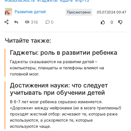
#безопасность
#гаджеты
#дш-8
#пр-15
Развитие детей
05.07.2024 00:47
Просмотрено
316
0
0
Читайте также:
Гаджеты: роль в развитии ребенка
Гаджеты сказываются на развитии детей –
компьютеры, планшеты и телефоны влияют на
головной мозг.
Достижения науки: что следует
учитывать при обучении детей
В 6-7 лет мозг ребенка серьезно изменяется.
«Дорожки» между нейронами (их в мозге триллионы!)
проходят жесткий отбор: исчезают те, которые реже
используются, а ускоряются те, которые
используются чаще.