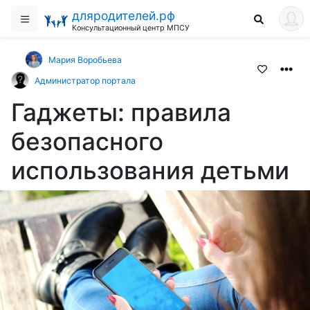
дляродителей.рф
Консультационный центр МПСУ
Мария Воробьева
Администратор портала
Гаджеты: правила
безопасного
использования детьми