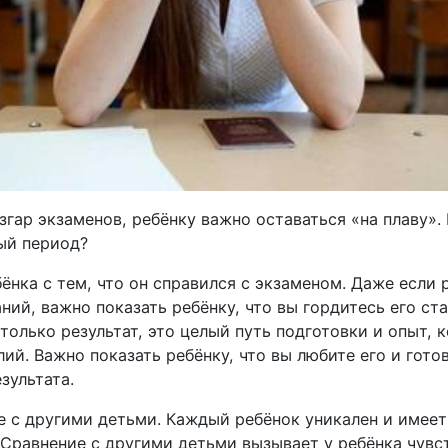
гар экзаменов, ребёнку важно оставаться «на плаву».
ный период?
бёнка с тем, что он справился с экзаменом. Даже если 
ий, важно показать ребёнку, что вы гордитесь его ст
 только результат, это целый путь подготовки и опыт,
лий. Важно показать ребёнку, что вы любите его и гот
зультата.
е с другими детьми. Каждый ребёнок уникален и имеет
 Сравнение с другими детьми вызывает у ребёнка чувс