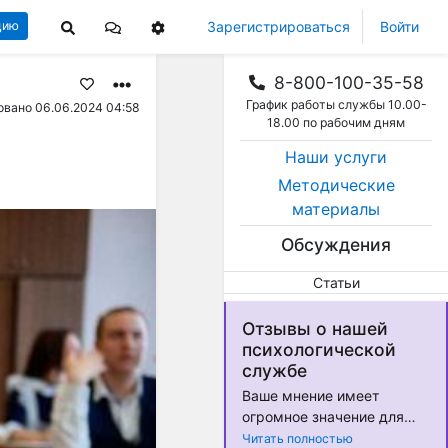
Зарегистрироваться
Войти
цию
8-800-100-35-58
График работы службы 10.00-
вано 06.06.2024 04:58
18.00 по рабочим дням
Наши услуги
Методические
материалы
Обсуждения
Статьи
Отзывы о нашей
психологической
службе
Ваше мнение имеет
огромное значение для
нас! Мы стремимся
Читать полностью