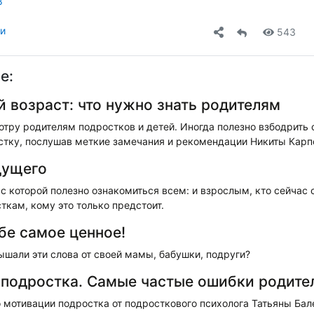
8
ли
543
е:
 возраст: что нужно знать родителям
тру родителям подростков и детей. Иногда полезно взбодрить 
тку, послушав меткие замечания и рекомендации Никиты Карп
дущего
с которой полезно ознакомиться всем: и взрослым, кто сейчас 
ткам, кому это только предстоит.
ебе самое ценное!
шали эти слова от своей мамы, бабушки, подруги?
подростка. Самые частые ошибки родите
 мотивации подростка от подросткового психолога Татьяны Бал