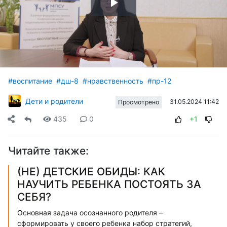
Воспроизвести
видео
#воспитание
#дш-8
#нравственность
#пр-12
Дети и родители
31.05.2024 11:42
Просмотрено
435
0
+1
Читайте также:
(НЕ) ДЕТСКИЕ ОБИДЫ: КАК
НАУЧИТЬ РЕБЕНКА ПОСТОЯТЬ ЗА
СЕБЯ?
Основная задача осознанного родителя –
сформировать у своего ребенка набор стратегий,