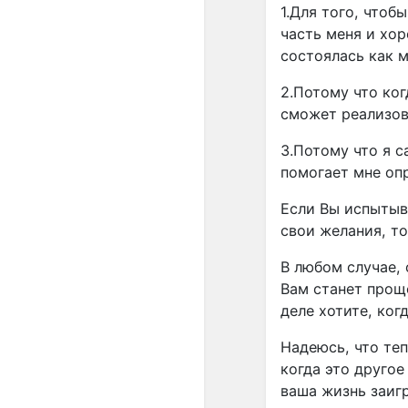
1.Для того, чтоб
часть меня и хо
состоялась как м
2.Потому что ког
сможет реализов
3.Потому что я с
помогает мне оп
Если Вы испытыв
свои желания, то
В любом случае, 
Вам станет проще
деле хотите, ког
Надеюсь, что теп
когда это другое
ваша жизнь заиг