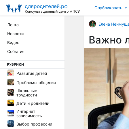
дляродителей.рф
Опубликовать
Консультационный центр МПСУ
Елена Неимущ
Лента
Новости
Важно л
Видео
События
РУБРИКИ
Развитие детей
Проблемы общения
Школьные
трудности
Дети и родители
Интернет
зависимость
Выбор профессии