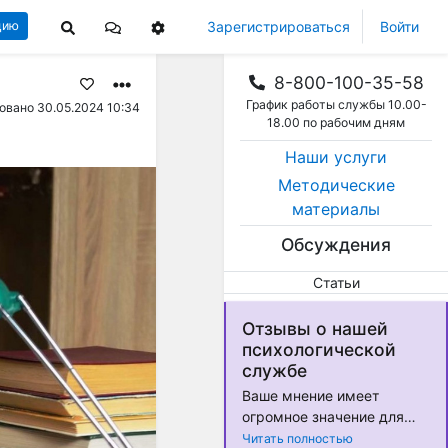
Зарегистрироваться
Войти
цию
8-800-100-35-58
График работы службы 10.00-
овано 30.05.2024 10:34
18.00 по рабочим дням
Наши услуги
Методические
материалы
Обсуждения
Статьи
Отзывы о нашей
психологической
службе
Ваше мнение имеет
огромное значение для
нас! Мы стремимся
Читать полностью