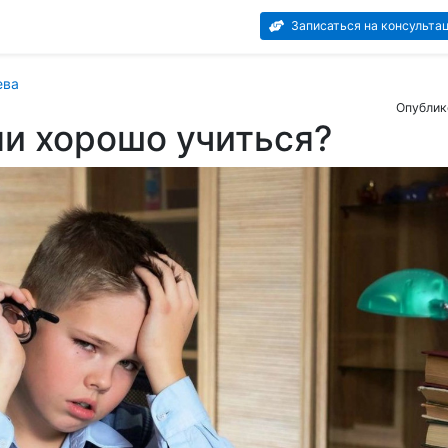
Записаться на консульта
ева
Опублик
и хорошо учиться?