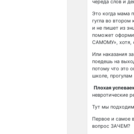
череда слов и де
Это когда мама 
гугла во втором 
и не пишет из э
поможет оформит
САМОМУ», хотя, 
Или наказания з
поедешь на выход
потому что это 
школе, прогулам
Плохая успевае
невротические р
Тут мы подходим
Первое и самое в
вопрос ЗАЧЕМ?