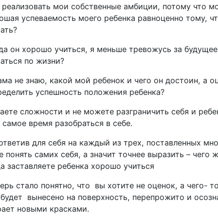
ы реализовать мои собственные амбиции, потому что мо
рошая успеваемость моего ребенка равноценно тому, ч
ать?
да он хорошо учиться, я меньше тревожусь за будущее
аться по жизни?
ама не знаю, какой мой ребенок и чего он достоин, а о
ределить успешность положения ребенка?
аете сложности и не можете разграничить себя и ребе
 самое время разобраться в себе.
ответив для себя на каждый из трех, поставленных мн
 понять самих себя, а значит точнее выразить – чего 
да заставляете ребенка хорошо учиться
ерь стало понятно, что вы хотите не оценок, а чего- то
 будет вынесено на поверхность, перепрожито и осозна
рает новыми красками.