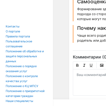
Самооценка
Формирование зд
подхода со сторо
которые могут по
Контакты
Почему нак
О портале
Чаще всего родит
Правила портала
родитель или до
Пользовательское
соглашение
Положение об обработке и
Комментарии (0
защите персональных
данных
Положение о порядке
оказания услуг
Положение о контроле
качества услуг
Положение о КЦ МПСУ
Положение о приоритетной
категории граждан
Наши специалисты