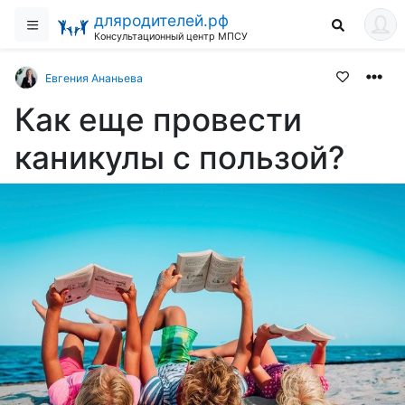
дляродителей.рф
Консультационный центр МПСУ
Евгения Ананьева
Как еще провести
каникулы с пользой?