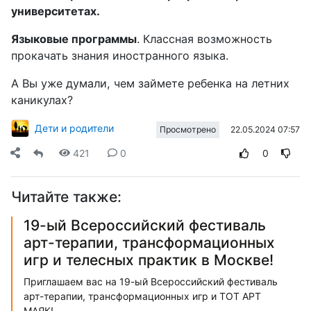
университетах.
Языковые программы
. Классная возможность
прокачать знания иностранного языка.
А Вы уже думали, чем займете ребенка на летних
каникулах?
Дети и родители
22.05.2024 07:57
Просмотрено
421
0
0
Читайте также:
19-ый Всероссийский фестиваль
арт-терапии, трансформационных
игр и телесных практик в Москве!
Приглашаем вас на 19-ый Всероссийский фестиваль
арт-терапии, трансформационных игр и ТОТ АРТ
МАЯК!