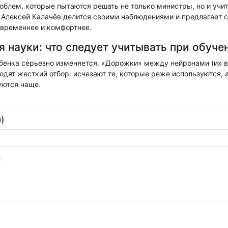
облем, которые пытаются решать не только министры, но и учите
 Алексей Калачёв делится своими наблюдениями и предлагает с
овременнее и комфортнее.
 науки: что следует учитывать при обуче
ебенка серьезно изменяется. «Дорожки» между нейронами (их в
одят жесткий отбор: исчезают те, которые реже используются, а
уются чаще.
)