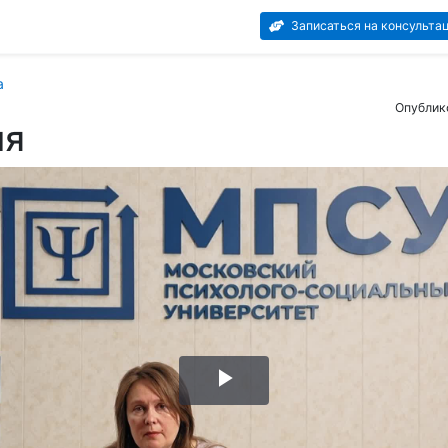
Записаться на консульта
а
Опублик
ия
Воспроизвести