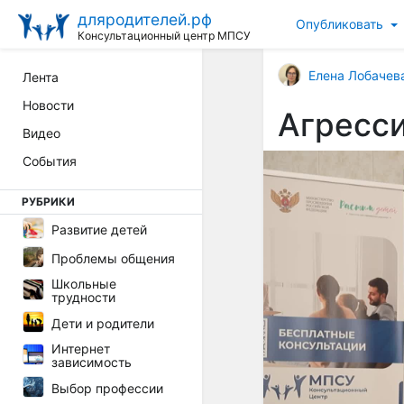
дляродителей.рф
Опубликовать
Консультационный центр МПСУ
Елена Лобачев
Лента
Новости
Агресс
Видео
События
РУБРИКИ
Развитие детей
Проблемы общения
Школьные
трудности
Дети и родители
Интернет
зависимость
Выбор профессии