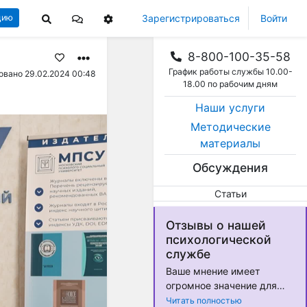
Зарегистрироваться
Войти
цию
8-800-100-35-58
График работы службы 10.00-
овано 29.02.2024 00:48
18.00 по рабочим дням
Наши услуги
Методические
материалы
Обсуждения
Статьи
Отзывы о нашей
психологической
службе
Ваше мнение имеет
огромное значение для
нас! Мы стремимся
Читать полностью