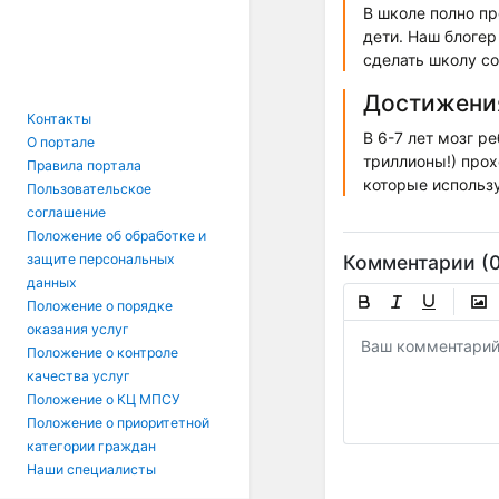
В школе полно пр
дети. Наш блогер
сделать школу с
Достижения
Контакты
В 6-7 лет мозг р
О портале
триллионы!) прох
Правила портала
которые использ
Пользовательское
соглашение
Положение об обработке и
Комментарии (0
защите персональных
данных
Положение о порядке
оказания услуг
Положение о контроле
качества услуг
Положение о КЦ МПСУ
Положение о приоритетной
категории граждан
Наши специалисты