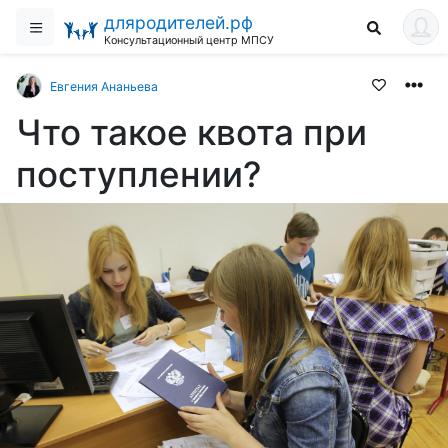
дляродителей.рф
Консультационный центр МПСУ
Евгения Ананьева
Что такое квота при
поступлении?