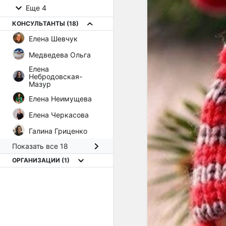
Еще 4
КОНСУЛЬТАНТЫ
(18)
Елена Шевчук
Медведева Ольга
Елена
Небродовская-
Мазур
Елена Неимущева
Елена Черкасова
Галина Гриценко
Показать все 18
ОРГАНИЗАЦИИ
(1)