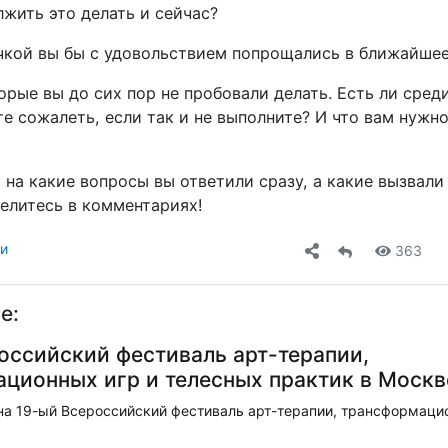
жить это делать и сейчас?
чкой вы бы с удовольствием попрощались в ближайше
орые вы до сих пор не пробовали делать. Есть ли среди
е сожалеть, если так и не выполните? И что вам нужно
 на какие вопросы вы ответили сразу, а какие вызвали 
делитесь в комментариях!
ли
363
е:
оссийский фестиваль арт-терапии,
ционных игр и телесных практик в Москв
на 19-ый Всероссийский фестиваль арт-терапии, трансформаци