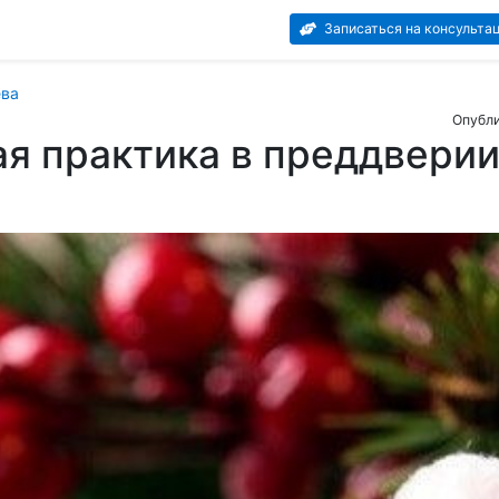
Записаться на консульта
ева
Опубли
я практика в преддверии