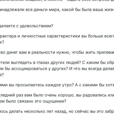
ринадлежали все деньги мира, какой бы была ваша жизн
делаете с удовольствием?
арактера и личностные характеристики вы больше всег
х?
тво денег вам в реальности нужно, чтобы жить припев
тели выглядеть в глазах других людей? С каким бы об
и бы ассоциироваться у других? И что вы всегда делае
е?
ями вы просыпаетесь каждое утро? А с какими бы хот
следний раз вам было очень хорошо, вы радовались ил
чем было связано это ощущение?
ось делать несколько лет назад, но сейчас вы это заб