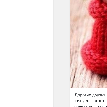
Дорогие друзья!
почву для этого 
задуматься над 