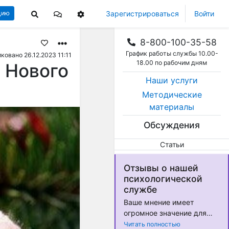
Зарегистрироваться
Войти
цию
8-800-100-35-58
График работы службы 10.00-
ковано 26.12.2023 11:11
18.00 по рабочим дням
 Нового
Наши услуги
Методические
материалы
Обсуждения
Статьи
Отзывы о нашей
психологической
службе
Ваше мнение имеет
огромное значение для
нас! Мы стремимся
Читать полностью