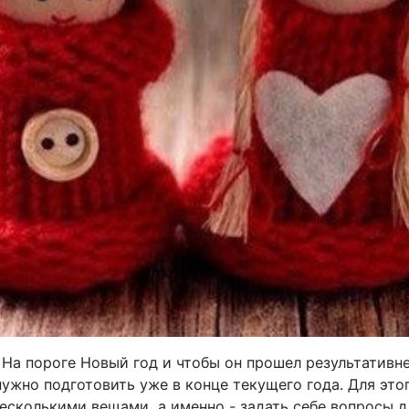
 На пороге Новый год и чтобы он прошел результативн
нужно подготовить уже в конце текущего года. Для это
несколькими вещами, а именно - задать себе вопросы 