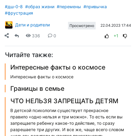
#дш-0-8
#образ жизни
#перемены
#привычка
#фрустрация
Дети и родители
22.04.2023 17:44
Просмотрено
336
0
+1
Читайте также:
Интересные факты о космосе
Интересные факты о космосе
Границы в семье
ЧТО НЕЛЬЗЯ ЗАПРЕЩАТЬ ДЕТЯМ
В детской психологии существует прекрасное
правило «одно нельзя и три можно». То есть если вы
запрещаете ребенку какое-то действие, то сразу
разрешаете три других. И все же, чаще всего словом
«нельзя» родители пытаются приостановить