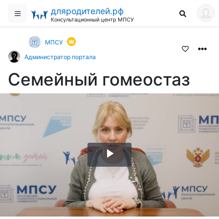
дляродителей.рф
Консультационный центр МПСУ
МПСУ
Администратор портала
Семейный гомеостаз
Воспроизвести
видео