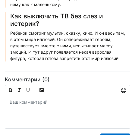
нему как к маленькому.
Как выключить ТВ без слез и
истерик?
Ребенок смотрит мультик, сказку, кино. И он весь там,
в этом мире иллюзий. Он сопереживает героям,
путешествует вместе с ними, испытывает массу
эмоций. И тут вдруг появляется некая взрослая
фигура, которая готова запретить этот мир иллюзий.
Комментарии (0)