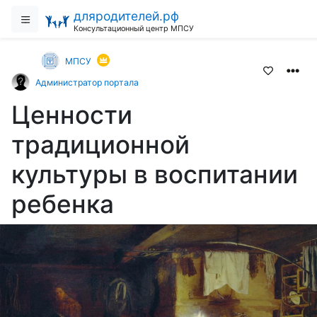
дляродителей.рф
Консультационный центр МПСУ
МПСУ
Администратор портала
Ценности
традиционной
культуры в воспитании
ребенка