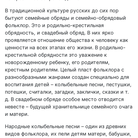
В традиционной культуре русских до сих пор
бытуют семейные обряды и семейно-обрядовый
фольклор. Это и родильно-крестильная
обрядность, и свадебный обряд. В них ярко
проявляется отношение общества к человеку как
ценности на всех этапах его жизни. В родильно-
крестильной обрядности это уважение к
новорожденному ребенку, его родителям,
крестным родителям. Целый пласт фольклора с
разнообразными жанрами создан специально для
воспитания детей – колыбельные песни, пестушки,
потешки, считалки, загадки, заклички, сказки и т.
д. В свадебном обряде особое место отводится
невесте – будущей хранительнице семейного очага
и матери.
Народные колыбельные песни – один из древних
видов фольклора, их пели детям матери, бабушки,