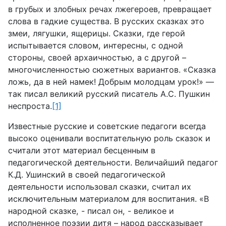
в грубых и злобных речах лжегероев, превращает
слова в гадкие существа. В русских сказках это
змеи, лягушки, ящерицы. Сказки, где герой
испытывается словом, интересны, с одной
стороны, своей архаичностью, а с другой –
многочисленностью сюжетных вариантов. «Сказка
ложь, да в ней намек! Добрым молодцам урок!» —
так писал великий русский писатель А.С. Пушкин
неспроста.
[1]
Известные русские и советские педагоги всегда
высоко оценивали воспитательную роль сказок и
считали этот материал бесценным в
педагогической деятельности. Величайший педагог
К.Д. Ушинский в своей педагогической
деятельности использовал сказки, считал их
исключительным материалом для воспитания. «В
народной сказке, - писал он, - великое и
исполненное поэзии дитя – народ рассказывает