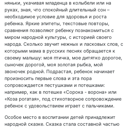
няньки, укачивая младенца в колыбели или на
руках, зная, что спокойный длительный сон –
необходимое условие для здоровья и роста
ребенка. Яркие эпитеты, текстовые повторы,
сравнения позволяют ребенку познакомиться с
миром народной культуры, с историей своего
народа. Сколько звучит нежных и ласковых слов, с
которыми мама в русских песнях обращается к
своему малышу: моя птичка, мое дитятко дорогое,
сыночек дорогой, моя золотая рыбка, мой
звоночек родной. Подрастая, ребенок начинает
произносить первые слова и эта пора
сопровождается пестушками и потешками:
например, как в потешке «Сорока - ворона» или
«Коза рогатая», под стихотворное сопровождение
ребенок с удовольствием играет с пальчиками.
Особое место в воспитании детей принадлежит
народной сказке. Сказка стала составной частью