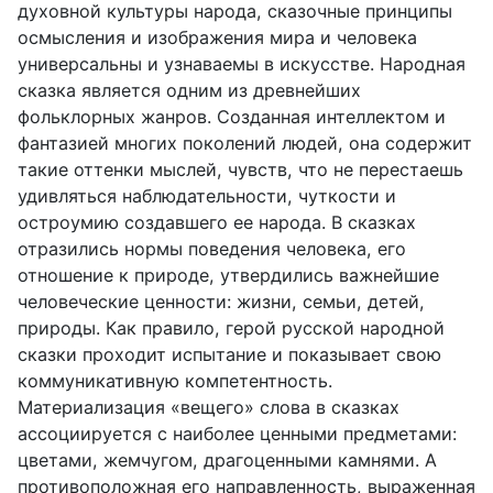
духовной культуры народа, сказочные принципы
осмысления и изображения мира и человека
универсальны и узнаваемы в искусстве. Народная
сказка является одним из древнейших
фольклорных жанров. Созданная интеллектом и
фантазией многих поколений людей, она содержит
такие оттенки мыслей, чувств, что не перестаешь
удивляться наблюдательности, чуткости и
остроумию создавшего ее народа. В сказках
отразились нормы поведения человека, его
отношение к природе, утвердились важнейшие
человеческие ценности: жизни, семьи, детей,
природы. Как правило, герой русской народной
сказки проходит испытание и показывает свою
коммуникативную компетентность.
Материализация «вещего» слова в сказках
ассоциируется с наиболее ценными предметами:
цветами, жемчугом, драгоценными камнями. А
противоположная его направленность, выраженная