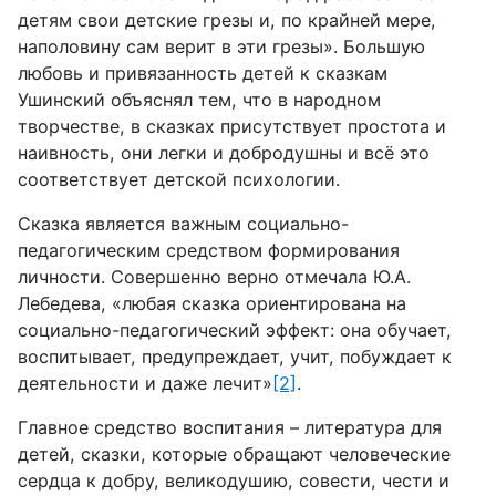
детям свои детские грезы и, по крайней мере,
наполовину сам верит в эти грезы». Большую
любовь и привязанность детей к сказкам
Ушинский объяснял тем, что в народном
творчестве, в сказках присутствует простота и
наивность, они легки и добродушны и всё это
соответствует детской психологии.
Сказка является важным социально-
педагогическим средством формирования
личности. Совершенно верно отмечала Ю.А.
Лебедева, «любая сказка ориентирована на
социально-педагогический эффект: она обучает,
воспитывает, предупреждает, учит, побуждает к
деятельности и даже лечит»
[2]
.
Главное средство воспитания – литература для
детей, сказки, которые обращают человеческие
сердца к добру, великодушию, совести, чести и