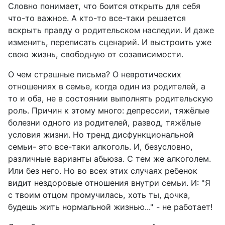
Словно понимает, что боится открыть для себя
что-то важное. А кто-то все-таки решается
вскрыть правду о родительском наследии. И даже
изменить, переписать сценарий. И выстроить уже
свою жизнь, свободную от созависимости.
О чем страшные письма? О невротических
отношениях в семье, когда один из родителей, а
то и оба, не в состоянии выполнять родительскую
роль. Причин к этому много: депрессии, тяжёлые
болезни одного из родителей, развод, тяжёлые
условия жизни. Но тренд дисфункциональной
семьи- это все-таки алкоголь. И, безусловно,
различные варианты абьюза. С тем же алкоголем.
Или без него. Но во всех этих случаях ребенок
видит нездоровые отношения внутри семьи. И: "Я
с твоим отцом промучилась, хоть ты, дочка,
будешь жить нормальной жизнью..." - не работает!