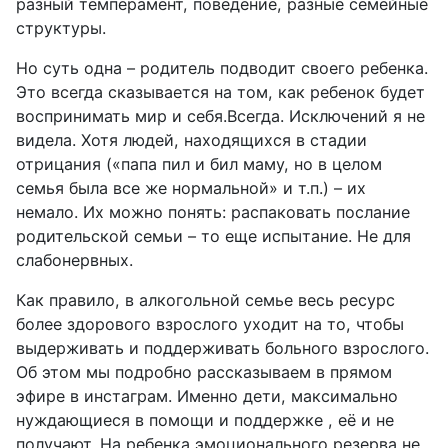
разный темперамент, поведение, разные семейные
структуры.
Но суть одна – родитель подводит своего ребенка.
Это всегда сказывается на том, как ребенок будет
воспринимать мир и себя.Всегда. Исключений я не
видела. Хотя людей, находящихся в стадии
отрицания («папа пил и бил маму, но в целом
семья была все же нормальной» и т.п.) – их
немало. Их можно понять: распаковать послание
родительской семьи – то еще испытание. Не для
слабонервных.
Как правило, в алкогольной семье весь ресурс
более здорового взрослого уходит на то, чтобы
выдерживать и поддерживать больного взрослого.
Об этом мы подробно рассказываем в прямом
эфире в инстаграм. Именно дети, максимально
нуждающиеся в помощи и поддержке , её и не
получают. На ребенка эмоционального резерва не