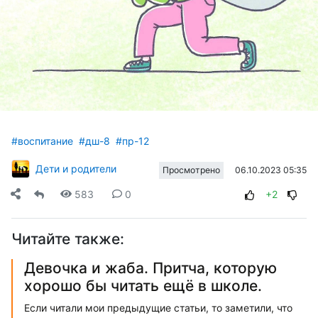
#воспитание
#дш-8
#пр-12
Дети и родители
06.10.2023 05:35
Просмотрено
583
0
+2
Читайте также:
Девочка и жаба. Притча, которую
хорошо бы читать ещё в школе.
Если читали мои предыдущие статьи, то заметили, что