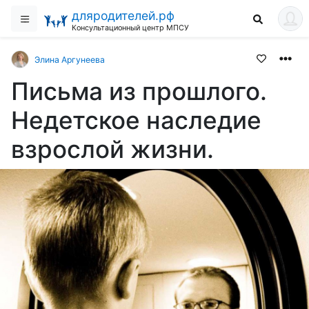
дляродителей.рф
Консультационный центр МПСУ
Элина Аргунеева
Письма из прошлого.
Недетское наследие
взрослой жизни.