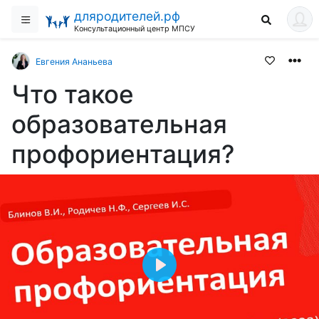
дляродителей.рф
Консультационный центр МПСУ
Евгения Ананьева
Что такое
образовательная
профориентация?
Play