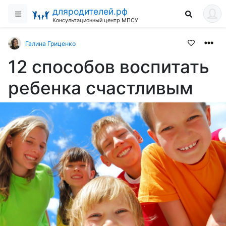
дляродителей.рф
Консультационный центр МПСУ
Галина Гриценко
12 способов воспитать
ребенка счастливым