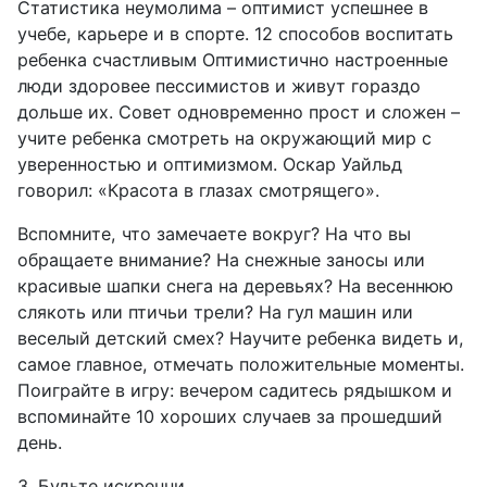
Статистика неумолима – оптимист успешнее в
учебе, карьере и в спорте. 12 способов воспитать
ребенка счастливым Оптимистично настроенные
люди здоровее пессимистов и живут гораздо
дольше их. Совет одновременно прост и сложен –
учите ребенка смотреть на окружающий мир с
уверенностью и оптимизмом. Оскар Уайльд
говорил: «Красота в глазах смотрящего».
Вспомните, что замечаете вокруг? На что вы
обращаете внимание? На снежные заносы или
красивые шапки снега на деревьях? На весеннюю
слякоть или птичьи трели? На гул машин или
веселый детский смех? Научите ребенка видеть и,
самое главное, отмечать положительные моменты.
Поиграйте в игру: вечером садитесь рядышком и
вспоминайте 10 хороших случаев за прошедший
день.
3. Будьте искренни