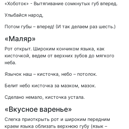
«Хоботок» - Вытягивание сомкнутых губ вперед.
Улыбайся народ,
Потом губы – вперед! (И так делаем раз шесть.)
«Маляр»
Рот открыт. Широким кончиком языка, как
кисточкой, ведем от верхних зубов до мягкого
неба.
Язычок наш – кисточка, небо – потолок.
Белит небо кисточка за мазком, мазок.
Сделано немало, кисточка устала.
«Вкусное варенье»
Слегка приоткрыть рот и широким передним
краем языка облизать верхнюю губу (язык –