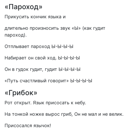
«Пароход»
Прикусить кончик языка и
длительно произносить звук «Ы» (как гудит
пароход).
Отплывает пароход Ы-Ы-Ы-Ы
Набирает он свой ход. Ы-Ы-Ы-Ы
Он в гудок гудит, гудит Ы-Ы-Ы-Ы
«Путь счастливый говорит» Ы-Ы-Ы-Ы
«Грибок»
Рот открыт. Язык присосать к небу.
На тонкой ножке вырос гриб, Он не мал и не велик.
Присосался язычок!