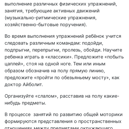
выполнение различных физических упражнений,
занятия
, требующие активных движений
(музыкально-ритмические упражнения,
хозяйственно-бытовые поручения).
Во время выполнения упражнений ребёнок учится
следовать различным командам: подойди,
подпрыгни, перепрыгни, пролезь, обойди. Научите
ребенка играть в «классики». Предложите «побыть
цаплей», стоя на одной ноге. Тем или иным
образом обозначив на полу прямую линию,
предложите «пройти по обезьяньему мосту», как
доктор Айболит.
Организуйте «слалом», расставив на полу какие-
нибудь предметы.
В процессе
занятий по развитию общей моторики
формируются представления о пространственных
отношениях между предметами окружающего