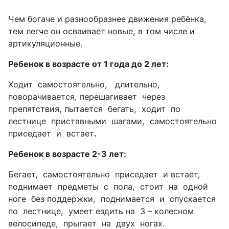
Чем богаче и разнообразнее движения ребёнка,
тем легче он осваивает новые, в том числе и
артикуляционные.
Ребенок в возрасте от 1 года до 2 лет:
Ходит
самостоятельно,
длительно,
поворачивается, перешагивает
через
препятствия, пытается
бегать,
ходит
по
лестнице
приставными
шагами,
самостоятельно
приседает
и
встает
.
Ребенок в возрасте 2-3 лет:
Бегает,
самостоятельно
приседает
и встает,
поднимает
предметы
с
пола,
стоит
на
одной
ноге
без поддержки,
поднимается
и
спускается
по
лестнице,
умеет ездить на
3 – колесном
велосипеде,
прыгает
на
двух
ногах.