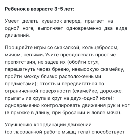
Ребенок в возрасте 3-5 лет:
Умеет
делать
кувырок вперед,
прыгает
на
одной
ноге,
выполняет
одновременно
два
вида
движений.
Поощряйте игры со
скакалкой, кольцебросом,
мячом, кеглями
.
Учите преодолевать простые
препятствия, не задев их (обойти стул,
перешагнуть через бревно, невысокую скамейку,
пройти между близко расположенными
предметами); стоять и передвигаться по
ограниченной поверхности (скамейке, дорожке,
прыгать из круга в круг на двух-одной ноге);
одновременно контролировать движения рук и ног
(в прыжке в длину, при бросании и ловле мяча).
Улучшению координации движений
(согласованной работе мышц тела) способствует