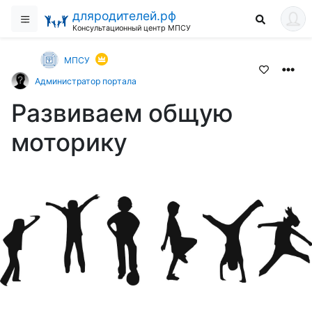
дляродителей.рф
Консультационный центр МПСУ
МПСУ
Администратор портала
Развиваем общую
моторику