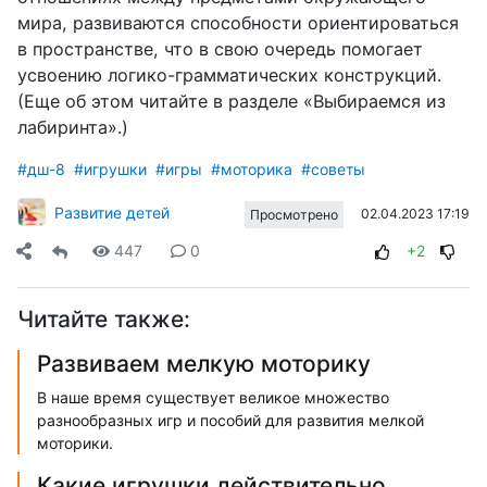
мира, развиваются способности ориентироваться
в пространстве, что в свою очередь помогает
усвоению логико-грамматических конструкций.
(Еще об этом читайте в разделе «Выбираемся из
лабиринта».)
#дш-8
#игрушки
#игры
#моторика
#советы
Развитие детей
02.04.2023 17:19
Просмотрено
447
0
+2
Читайте также:
Развиваем мелкую моторику
В наше время существует великое множество
разнообразных игр и пособий для развития мелкой
моторики.
Какие игрушки действительно