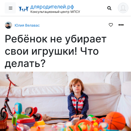
дляродителей.рф
Консультационный центр МПСУ
Юлия Велавас
Ребёнок не убирает
свои игрушки! Что
делать?