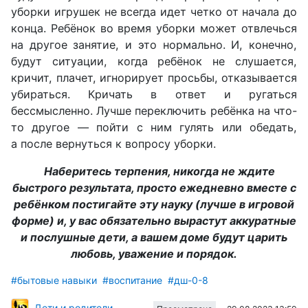
уборки игрушек не всегда идет четко от начала до
конца. Ребёнок во время уборки может отвлечься
на другое занятие, и это нормально. И, конечно,
будут ситуации, когда ребёнок не слушается,
кричит, плачет, игнорирует просьбы, отказывается
убираться. Кричать в ответ и ругаться
бессмысленно. Лучше переключить ребёнка на что-
то другое — пойти с ним гулять или обедать,
а после вернуться к вопросу уборки.
Наберитесь терпения, никогда не ждите
быстрого результата, просто ежедневно вместе с
ребёнком постигайте эту науку (лучше в игровой
форме) и, у вас обязательно вырастут аккуратные
и послушные дети, а вашем доме будут царить
любовь, уважение и порядок.
#бытовые навыки
#воспитание
#дш-0-8
Дети и родители