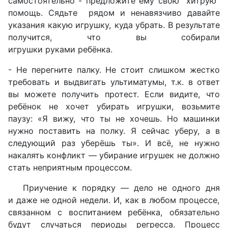
самостоятельно - предложите ему свою "хитрую"
помощь. Сядьте рядом и ненавязчиво давайте
указания какую игрушку, куда убрать. В результате
получится, что вы собирали
игрушки руками ребёнка.
- Не перегните палку. Не стоит слишком жестко
требовать и выдвигать ультиматумы, т.к. в ответ
вы можете получить протест. Если видите, что
ребёнок не хочет убирать игрушки, возьмите
паузу: «Я вижу, что ты не хочешь. Но машинки
нужно поставить на полку. Я сейчас уберу, а в
следующий раз уберёшь ты». И всё, не нужно
накалять конфликт — убирание игрушек не должно
стать неприятным процессом.
Приучение к порядку — дело не одного дня
и даже не одной недели. И, как в любом процессе,
связанном с воспитанием ребёнка, обязательно
будут случаться периоды регресса. Процесс