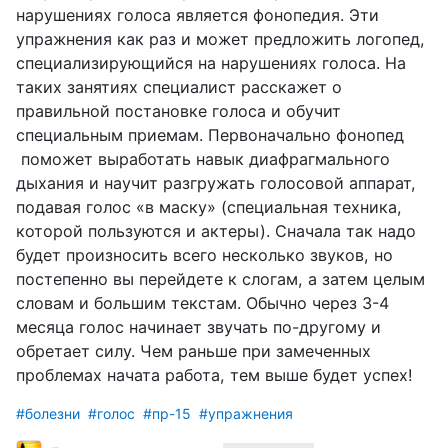
нарушениях голоса является фонопедия. Эти
упражнения как раз и может предложить логопед,
специализирующийся на нарушениях голоса. На
таких занятиях специалист расскажет о
правильной постановке голоса и обучит
специальным приемам. Первоначально фонопед
поможет выработать навык диафрагмального
дыхания и научит разгружать голосовой аппарат,
подавая голос «в маску» (специальная техника,
которой пользуются и актеры). Сначала так надо
будет произносить всего несколько звуков, но
постепенно вы перейдете к слогам, а затем целым
словам и большим текстам. Обычно через 3-4
месяца голос начинает звучать по-другому и
обретает силу. Чем раньше при замеченных
проблемах начата работа, тем выше будет успех!
#болезни
#голос
#пр-15
#упражнения