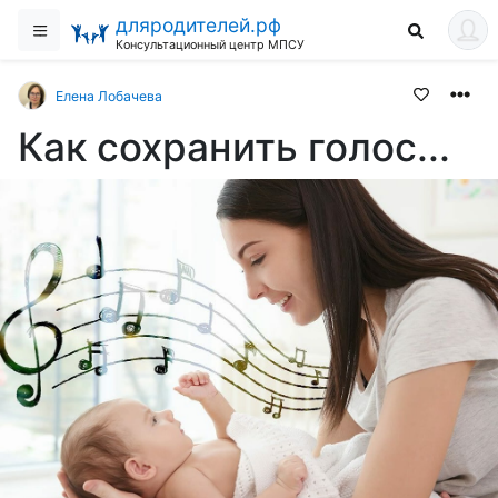
дляродителей.рф
Консультационный центр МПСУ
Елена Лобачева
Как сохранить голос...