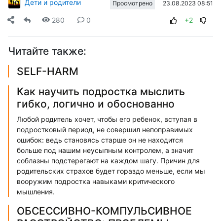
Дети и родители
23.08.2023 08:51
Просмотрено
280
0
+2
Читайте также:
SELF-HARM
Как научить подростка мыслить
гибко, логично и обоснованно
Любой родитель хочет, чтобы его ребенок, вступая в
подростковый период, не совершил непоправимых
ошибок: ведь становясь старше он не находится
больше под нашим неусыпным контролем, а значит
соблазны подстерегают на каждом шагу. Причин для
родительских страхов будет гораздо меньше, если мы
вооружим подростка навыками критического
мышления.
ОБСЕССИВНО-КОМПУЛЬСИВНОЕ