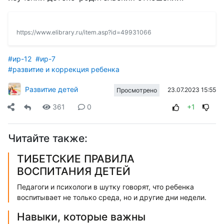
https://www.elibrary.ru/item.asp?id=49931066
#ир-12
#ир-7
#развитие и коррекция ребенка
Развитие детей
23.07.2023 15:55
Просмотрено
361
0
+1
Читайте также:
ТИБЕТСКИЕ ПРАВИЛА
ВОСПИТАНИЯ ДЕТЕЙ
Педагоги и психологи в шутку говорят, что ребенка
воспитывает не только среда, но и другие дни недели.
Навыки, которые важны