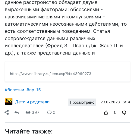
данное расстройство обладает двумя
выраженными факторами: обсессиями -
навязчивыми мыслями и компульсиями -
автоматическими неосознанными действиями, то
есть соответственным поведением. Статья
сопровождается данными различных
исследователей (Фрейд З., Шварц Дж, Жане П. и
др.), а также представлены данные и
https://www.elibrary.ru/item.asp?id=43060273
#болезни
#пр-15
Дети и родители
23.07.2023 16:14
Просмотрено
397
0
0
Читайте также: