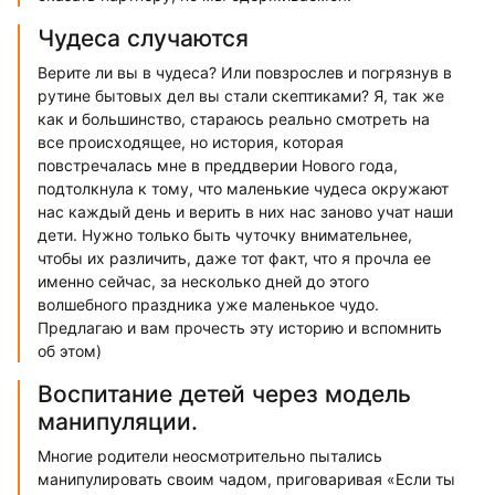
Чудеса случаются
Верите ли вы в чудеса? Или повзрослев и погрязнув в
рутине бытовых дел вы стали скептиками? Я, так же
как и большинство, стараюсь реально смотреть на
все происходящее, но история, которая
повстречалась мне в преддверии Нового года,
подтолкнула к тому, что маленькие чудеса окружают
нас каждый день и верить в них нас заново учат наши
дети. Нужно только быть чуточку внимательнее,
чтобы их различить, даже тот факт, что я прочла ее
именно сейчас, за несколько дней до этого
волшебного праздника уже маленькое чудо.
Предлагаю и вам прочесть эту историю и вспомнить
об этом)
Воспитание детей через модель
манипуляции.
Многие родители неосмотрительно пытались
манипулировать своим чадом, приговаривая «Если ты