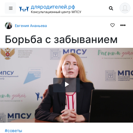
дляродителей.рф
Консультационный центр МПСУ
Евгения Ананьева
Борьба с забыванием
Воспроизвести
видео
#советы