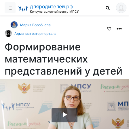
дляродителей.рф
Консультационный центр МПСУ
Мария Воробьева
Администратор портала
Формирование
математических
представлений у детей
Воспроизвести