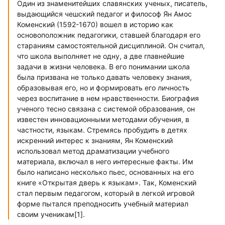
Один из знаменитейших славянских ученых, писатель,
выдающийся чешский педагог и философ Ян Амос
Коменский (1592-1670) вошел в историю как
основоположник педагогики, ставшей благодаря его
стараниям самостоятельной дисциплиной. Он считал,
что школа выполняет не одну, а две главнейшие
задачи в жизни человека. В его понимании школа
была призвана не только давать человеку знания,
образовывая его, но и формировать его личность
через воспитание в нем нравственности. Биография
ученого тесно связана с системой образования, он
известен инновационными методами обучения, в
частности, языкам. Стремясь пробудить в детях
искренний интерес к знаниям, Ян Коменский
использовал метод драматизации учебного
материала, включал в него интересные факты. Им
было написано несколько пьес, основанных на его
книге «Открытая дверь к языкам». Так, Коменский
стал первым педагогом, который в легкой игровой
форме пытался преподносить учебный материал
своим ученикам[1].