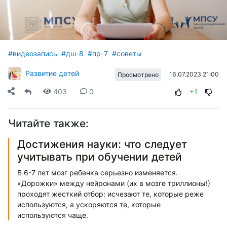
видео
#видеозапись
#дш-8
#пр-7
#советы
Развитие детей
16.07.2023 21:00
Просмотрено
403
0
+1
Читайте также:
Достижения науки: что следует
учитывать при обучении детей
В 6-7 лет мозг ребенка серьезно изменяется.
«Дорожки» между нейронами (их в мозге триллионы!)
проходят жесткий отбор: исчезают те, которые реже
используются, а ускоряются те, которые
используются чаще.