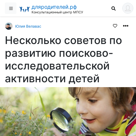
дляродителей.рф
Консультационный центр МПСУ
Юлия Велавас
Несколько советов по
развитию поисково-
исследовательской
активности детей