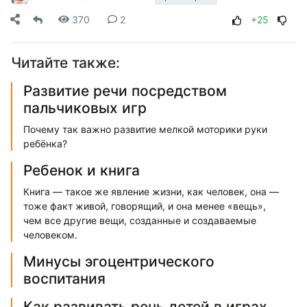
370
2
+25
Читайте также:
Развитие речи посредством
пальчиковых игр
Почему так важно развитие мелкой моторики руки
ребёнка?
Ребенок и книга
Книга — такое же явление жизни, как человек, она —
тоже факт живой, говорящий, и она менее «вещь»,
чем все другие вещи, созданные и создаваемые
человеком.
Минусы эгоцентрического
воспитания
Как развивать речь детей в играх