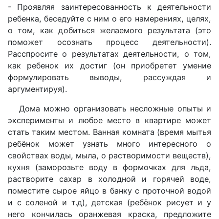
- Проявляя заинтересованность к деятельности
ребенка, беседуйте с ним о его намерениях, целях,
о том, как добиться желаемого результата (это
поможет осознать процесс деятельности).
Расспросите о результатах деятельности, о том,
как ребенок их достиг (он приобретет умение
формулировать выводы, рассуждая и
аргументируя).
Дома можно организовать несложные опыты и
эксперименты и любое место в квартире может
стать таким местом. Ванная комната (время мытья
ребёнок может узнать много интересного о
свойствах воды, мыла, о растворимости веществ),
кухня (заморозьте воду в формочках для льда,
растворите сахар в холодной и горячей воде,
поместите сырое яйцо в банку с проточной водой
и с соленой и т.д),
детская (ребёнок рисует и у
него кончилась оранжевая краска, предложите