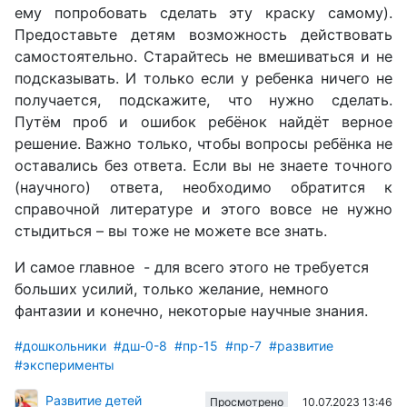
ему попробовать сделать эту краску самому).
Предоставьте детям возможность действовать
самостоятельно. Старайтесь не вмешиваться и не
подсказывать. И только если у ребенка ничего не
получается, подскажите, что нужно сделать.
Путём проб и ошибок ребёнок найдёт верное
решение.
Важно только, чтобы вопросы
ребёнка не
оставались без ответа. Если вы не знаете точного
(научного) ответа, необходимо обратится к
справочной литературе и этого вовсе не нужно
стыдиться – вы тоже не можете все знать.
И самое главное
- для всего этого не требуется
больших усилий, только желание, немного
фантазии и конечно, некоторые научные знания.
#дошкольники
#дш-0-8
#пр-15
#пр-7
#развитие
#эксперименты
Развитие детей
10.07.2023 13:46
Просмотрено