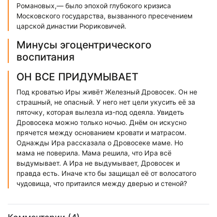
Романовых,— было эпохой глубокого кризиса
Московского государства, вызванного пресечением
царской династии Рюриковичей.
Минусы эгоцентрического
воспитания
ОН ВСЕ ПРИДУМЫВАЕТ
Под кроватью Иры живёт Железный Дровосек. Он не
страшный, не опасный. У него нет цели укусить её за
пяточку, которая вылезла из-под одеяла. Увидеть
Дровосека можно только ночью. Днём он искусно
прячется между основанием кровати и матрасом.
Однажды Ира рассказала о Дровосеке маме. Но
мама не поверила. Мама решила, что Ира всё
выдумывает. А Ира не выдумывает, Дровосек и
правда есть. Иначе кто бы защищал её от волосатого
чудовища, что притаился между дверью и стеной?