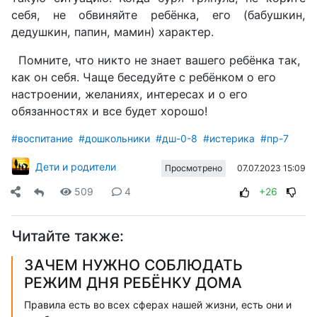
себя, не обвиняйте ребёнка, его (бабушкин,
дедушкин, папин, мамин) характер.
Помните, что никто не знает вашего ребёнка так,
как он себя. Чаще беседуйте с ребёнком о его
настроении, желаниях, интересах и о его
обязанностях и все будет хорошо!
#воспитание
#дошкольники
#дш-0-8
#истерика
#пр-7
Дети и родители
07.07.2023 15:09
Просмотрено
509
4
+26
Читайте также:
ЗАЧЕМ НУЖНО СОБЛЮДАТЬ
РЕЖИМ ДНЯ РЕБЁНКУ ДОМА
Правила есть во всех сферах нашей жизни, есть они и