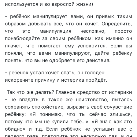
используется и во взрослой жизни)
- ребёнок манипулирует вами, он привык таким
образом добывать всё, что он хочет. Определить,
что это манипуляция несложно, просто
понаблюдайте за своим ребёнком: как именно он
плачет, что помогает ему успокоится. Если вы
поняли, что вами манипулируют, дайте ребёнку
понять, что вы не одобряете его действия.
-
ребёнок устал хочет спать, он голоден:
искорените причину и истерика пройдёт.
Так что же делать? Главное средство от истерики
- не впадать в такое же неистовство, пытаясь
сохранять спокойствие, выразить своё сочувствие
ребёнку: «Я понимаю, что ты сейчас злишься,
потому что мы не купили тебе…», «Я знаю как это
обидно» и т.д. Если ребёнок не услышит вас с
первого раза, повторите это несколько раз, и он