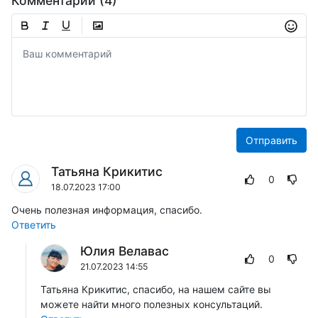
Комментарии (4)
Отправить
Татьяна Крикитис
0
18.07.2023 17:00
Очень полезная информация, спасибо.
Ответить
Юлия Велавас
0
21.07.2023 14:55
Татьяна Крикитис, спасибо, на нашем сайте вы
можете найти много полезных консультаций.