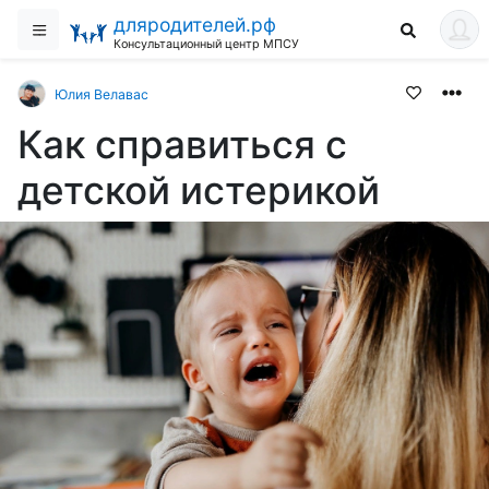
дляродителей.рф
Консультационный центр МПСУ
Юлия Велавас
Как справиться с
детской истерикой