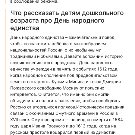
в соблюдении режима.
Что рассказать детям дошкольного
возраста про День народного
единства
День народного единства – замечательный повод,
чтобы познакомить ребёнка с многообразием
национальностей России, с их необычными
традициями и обычаями. Давайте вспомним историю
возникновения этого праздника. День народного
единства учрежден в память о событиях 1612 года,
когда народное ополчение под предводительством
земского старосты Кузьмы Минина и князя Дмитрия
Пожарского освободило Москву от польских
интервентов. Считается, что именно они смогли
объединить и сплотить население, чтобы освободить
Россию от вторгшихся поляков.Исторически праздник
связан с окончанием Смутного времени в России в
XVII веке. Смутное время — период со смерти в 1584
году царя Ивана Грозного и до 1613 года, когда на
русском престоле воцарился первый из династии