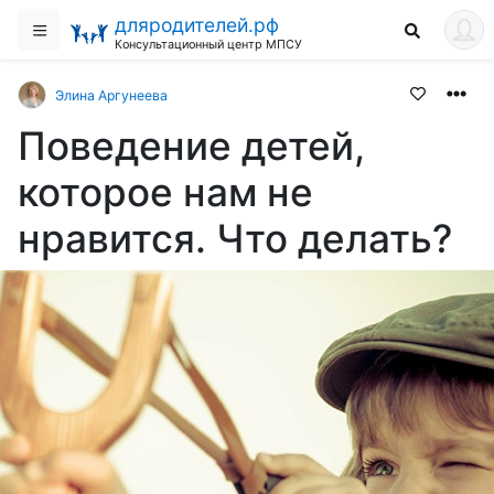
дляродителей.рф
Консультационный центр МПСУ
Элина Аргунеева
Поведение детей,
которое нам не
нравится. Что делать?