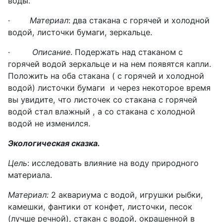
воды.
·
Материал
: два стакана с горячей и холодной
водой, листочки бумаги, зеркальце.
·
Описание
. Подержать над стаканом с
горячей водой зеркальце и на нем появятся капли.
Положить на оба стакана ( с горячей и холодной
водой) листочки бумаги
и через некоторое время
вы увидите, что листочек со стакана с горячей
водой стал влажный , а со стакана с холодной
водой не изменился.
Экологическая сказка.
Цель
: и
сследовать влияние на воду природного
материала.
Материал:
2 аквариума с водой, игрушки рыбки,
камешки, фантики от конфет, листочки, песок
(лучше речной), стакан с водой, окрашенной в