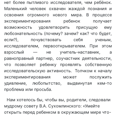
нет более пытливого исследователя, чем ребёнок.
Маленький человек охвачен жаждой познания и
освоения огромного нового мира. В процессе
экспериментирования ребенок получает
возможность удовлетворить присущую ему
любознательность (почему? зачем? как? что будет,
если?), почувствовать себя ученым,
исследователем, первооткрывателем. При этом
взрослый — не учитель-наставник, а
равноправный партнер, соучастник деятельности,
что позволяет ребенку проявлять собственную
исследовательскую активность. Толчком к началу
экспериментирования может послужить
удивление, любопытство, выдвинутая кем-то
проблема или просьба.
Нам хотелось бы, чтобы вы, родители, следовали
мудрому совету В.А. Сухомлинского: «Умейте
открыть перед ребенком в окружающем мире что-