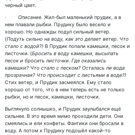
черный цвет.
·
Описание.
Жил-был маленький прудик, а в
нем плавали рыбки. Прудику было весело и
хорошо. Но однажды подул сильный ветер.
(
Подуть сильно на воду, как это делает ветер. Что
стало с водой?)
В Прудик попали камешки, песок и
листочки. (
Бросить в воду
камешки, высыпать
песок и бросить листочки. Где оказались
камешки? Что стало с песком? Осталась ли вода
прозрачная? Что происходит с листьями в воде?)
Стих ветер, и Прудик засмеялся. Ему стало
хорошо от того, что в нем теперь есть не только
рыбки, но и песок, камешки, листочки.
Выглянуло солнышко, и Прудик заулыбался ещё
сильнее. В это время мимо проходили дети. Они
смеялись и ели конфеты. Фантики они бросали в
воду. А потом к Прудику подошёл какой-то